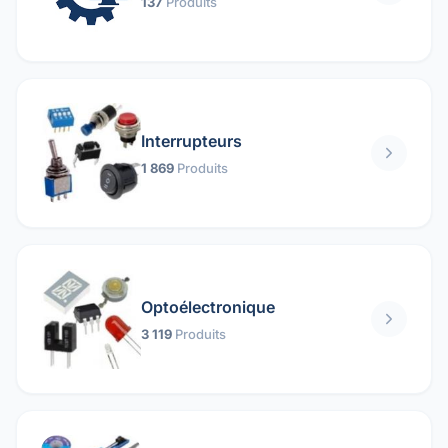
137
Produits
Interrupteurs
1 869
Produits
Optoélectronique
3 119
Produits