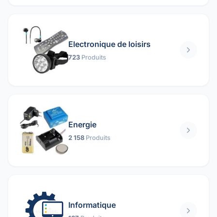
Electronique de loisirs
723
Produits
Energie
2 158
Produits
Informatique