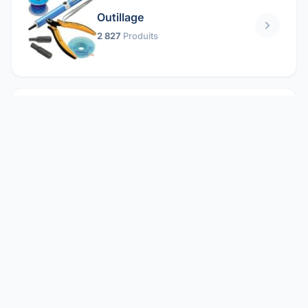
Outillage
2 827
Produits
Pièces mécaniques
1 158
Produits
Protection électrique
1 859
Produits