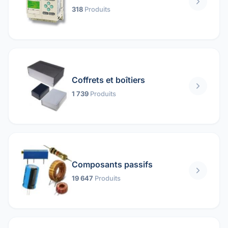
318
Produits
Coffrets et boîtiers
1 739
Produits
Composants passifs
19 647
Produits