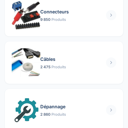
Connecteurs
9 850
Produits
Câbles
2 475
Produits
Dépannage
2 860
Produits