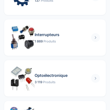
137
Produits
Interrupteurs
1 869
Produits
Optoélectronique
3 119
Produits