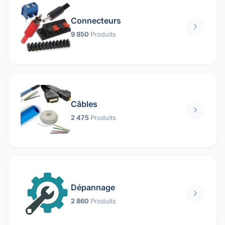
Connecteurs
9 850
Produits
Câbles
2 475
Produits
Dépannage
2 860
Produits