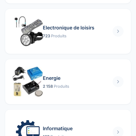
Electronique de loisirs
723
Produits
Energie
2 158
Produits
Informatique