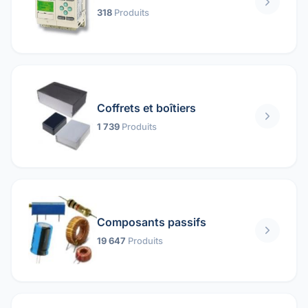
318
Produits
Coffrets et boîtiers
1 739
Produits
Composants passifs
19 647
Produits