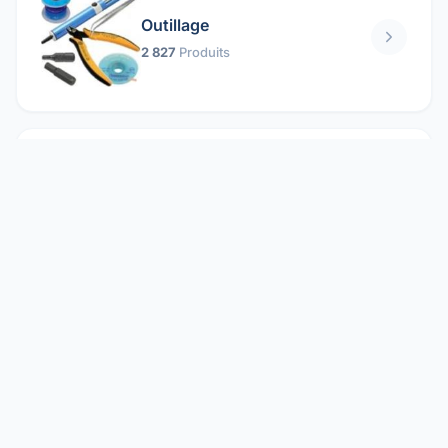
Outillage
2 827
Produits
Pièces mécaniques
1 158
Produits
Protection électrique
1 859
Produits