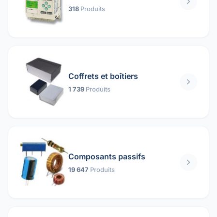
318
Produits
Coffrets et boîtiers
1 739
Produits
Composants passifs
19 647
Produits