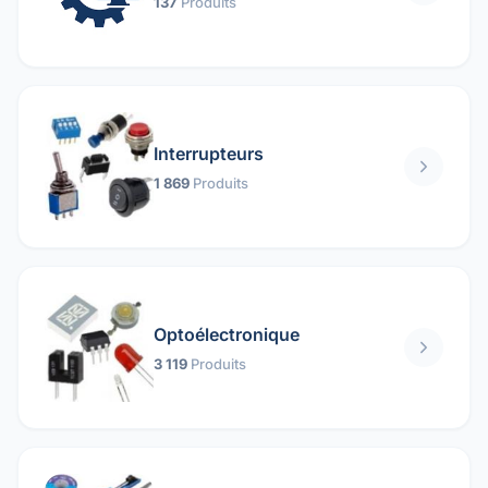
137
Produits
Interrupteurs
1 869
Produits
Optoélectronique
3 119
Produits