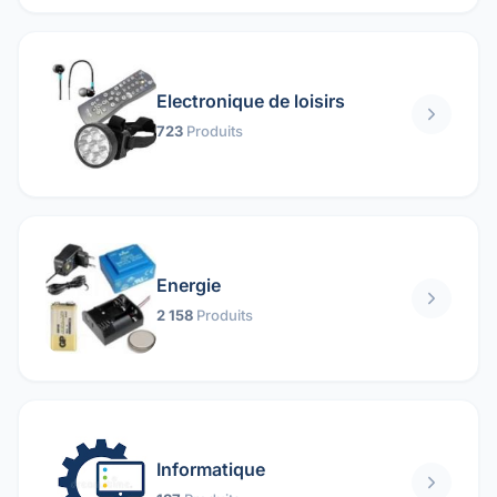
Electronique de loisirs
723
Produits
Energie
2 158
Produits
Informatique