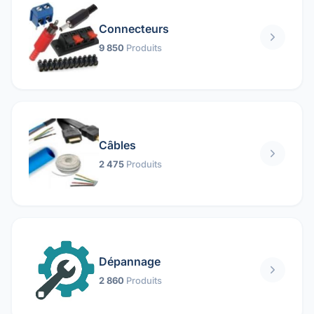
Connecteurs
9 850
Produits
Câbles
2 475
Produits
Dépannage
2 860
Produits