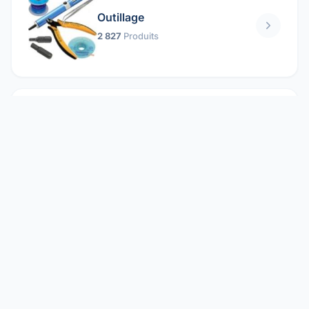
Outillage
2 827
Produits
Pièces mécaniques
1 158
Produits
Protection électrique
1 859
Produits