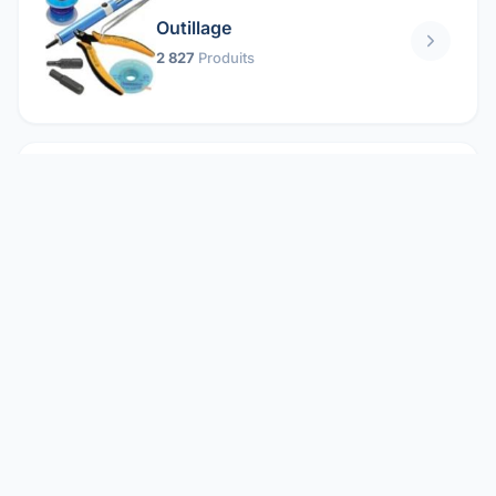
Outillage
2 827
Produits
Pièces mécaniques
1 158
Produits
Protection électrique
1 859
Produits