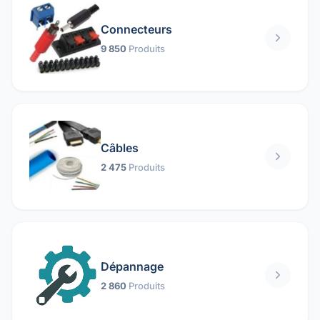
Connecteurs
9 850
Produits
Câbles
2 475
Produits
Dépannage
2 860
Produits