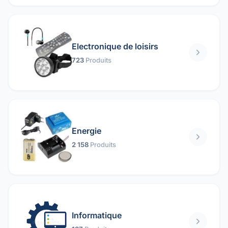
Electronique de loisirs
723
Produits
Energie
2 158
Produits
Informatique