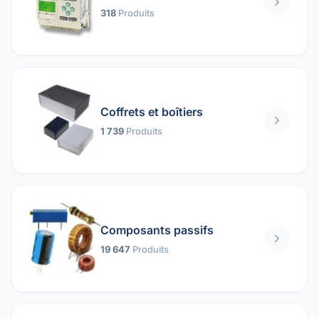
318
Produits
Coffrets et boîtiers
1 739
Produits
Composants passifs
19 647
Produits