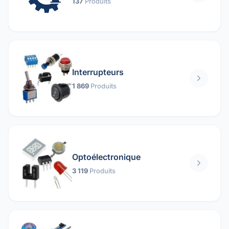
137
Produits
Interrupteurs
1 869
Produits
Optoélectronique
3 119
Produits