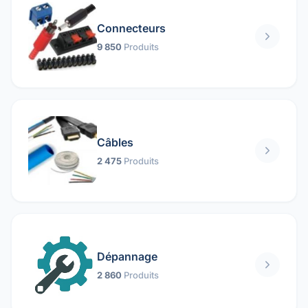
Connecteurs
9 850
Produits
Câbles
2 475
Produits
Dépannage
2 860
Produits