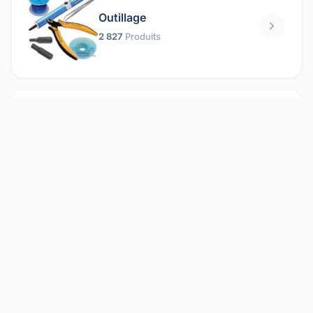
Outillage
2 827
Produits
Pièces mécaniques
1 158
Produits
Protection électrique
1 859
Produits