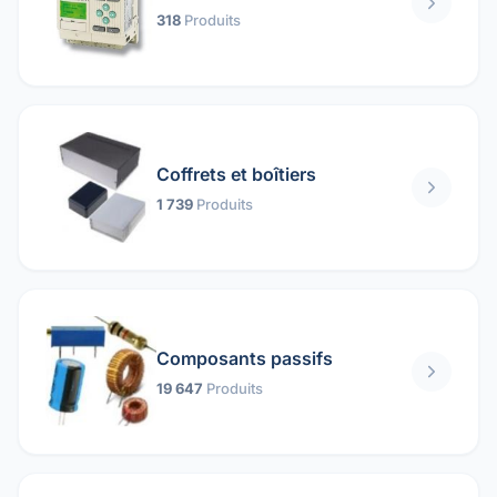
318
Produits
Coffrets et boîtiers
1 739
Produits
Composants passifs
19 647
Produits