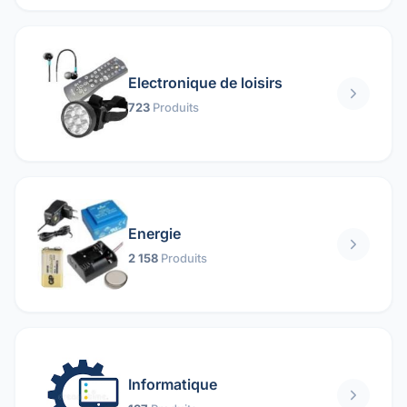
Electronique de loisirs
723
Produits
Energie
2 158
Produits
Informatique