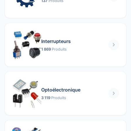
137
Produits
Interrupteurs
1 869
Produits
Optoélectronique
3 119
Produits