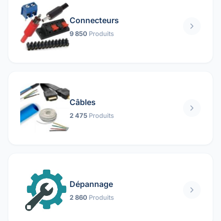
Connecteurs
9 850
Produits
Câbles
2 475
Produits
Dépannage
2 860
Produits