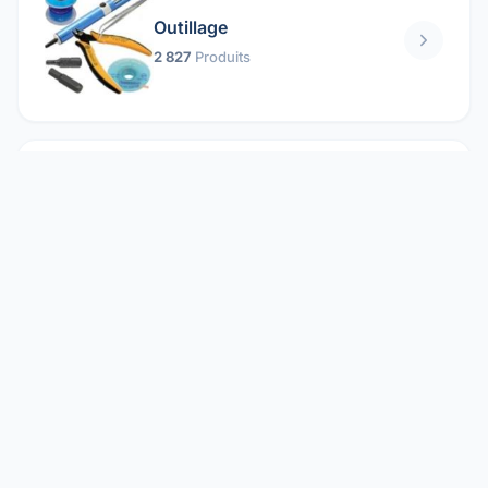
Outillage
2 827
Produits
Pièces mécaniques
1 158
Produits
Protection électrique
1 859
Produits