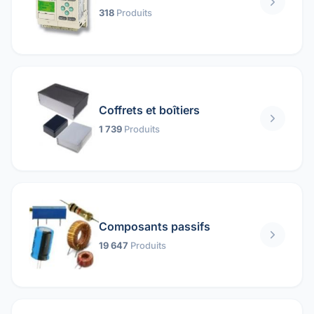
318
Produits
Coffrets et boîtiers
1 739
Produits
Composants passifs
19 647
Produits