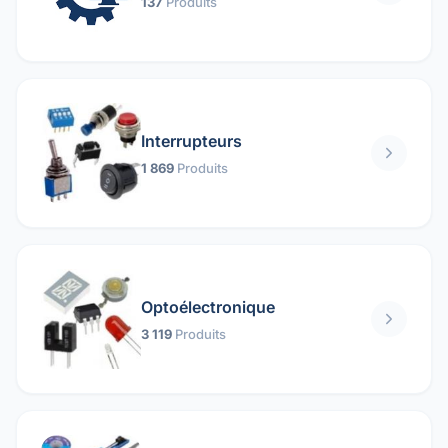
137
Produits
Interrupteurs
1 869
Produits
Optoélectronique
3 119
Produits