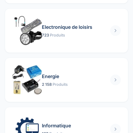
Electronique de loisirs
723
Produits
Energie
2 158
Produits
Informatique