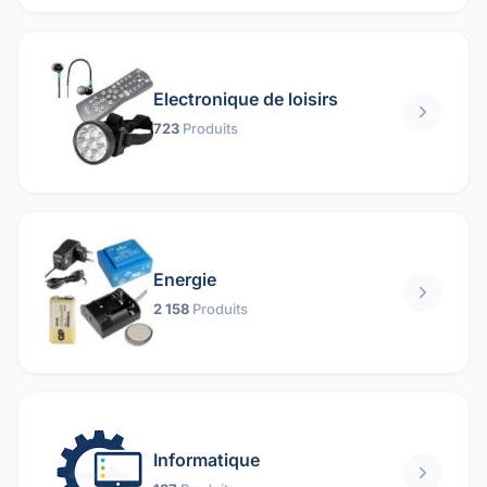
Electronique de loisirs
723
Produits
Energie
2 158
Produits
Informatique