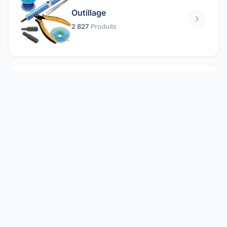
Outillage
2 827
Produits
Pièces mécaniques
1 158
Produits
Protection électrique
1 859
Produits