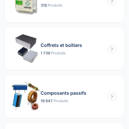
318
Produits
Coffrets et boîtiers
1 739
Produits
Composants passifs
19 647
Produits