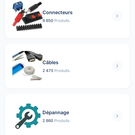
Connecteurs
9 850
Produits
Câbles
2 475
Produits
Dépannage
2 860
Produits