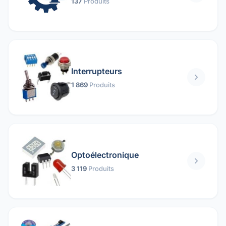
137
Produits
Interrupteurs
1 869
Produits
Optoélectronique
3 119
Produits