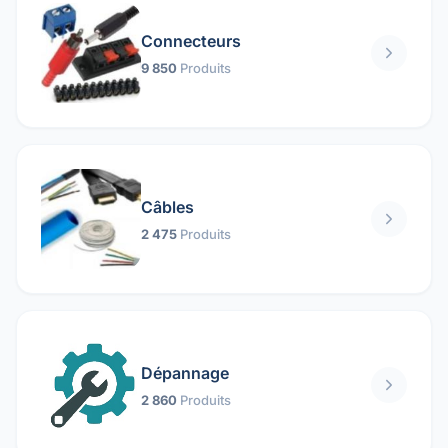
Connecteurs
9 850
Produits
Câbles
2 475
Produits
Dépannage
2 860
Produits