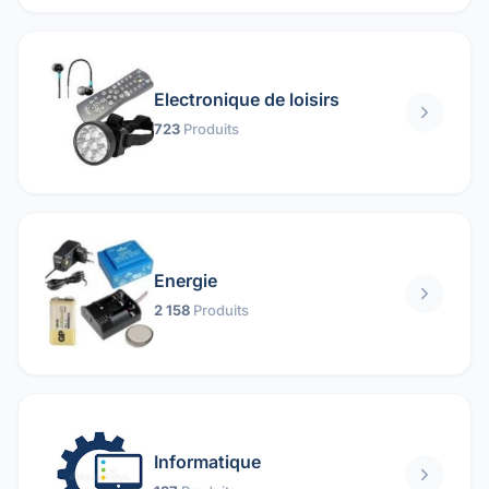
Electronique de loisirs
723
Produits
Energie
2 158
Produits
Informatique