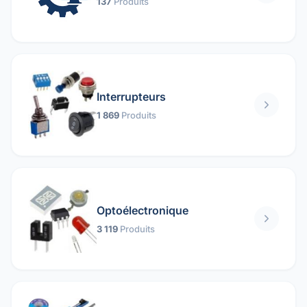
137
Produits
Interrupteurs
1 869
Produits
Optoélectronique
3 119
Produits