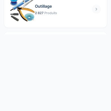
Outillage
2 827
Produits
Pièces mécaniques
1 158
Produits
Protection électrique
1 859
Produits