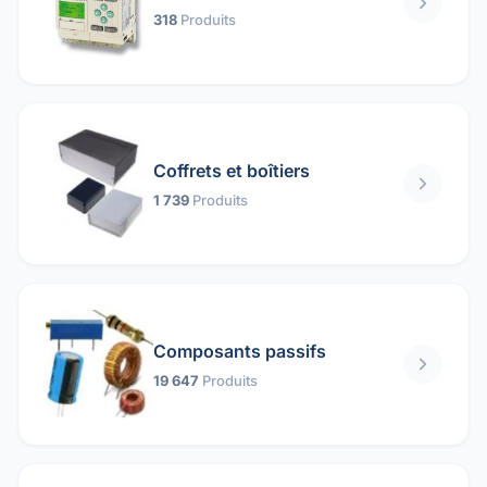
318
Produits
Coffrets et boîtiers
1 739
Produits
Composants passifs
19 647
Produits