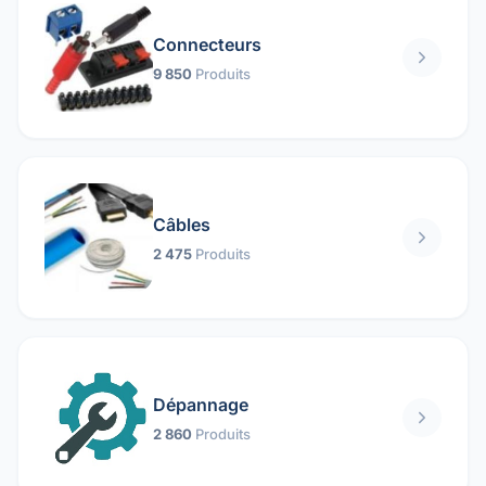
Connecteurs
9 850
Produits
Câbles
2 475
Produits
Dépannage
2 860
Produits