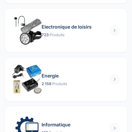
Electronique de loisirs
723
Produits
Energie
2 158
Produits
Informatique