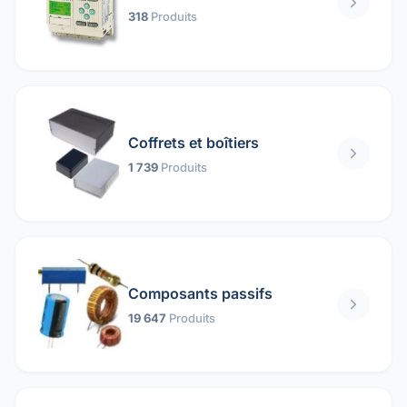
318
Produits
Coffrets et boîtiers
1 739
Produits
Composants passifs
19 647
Produits