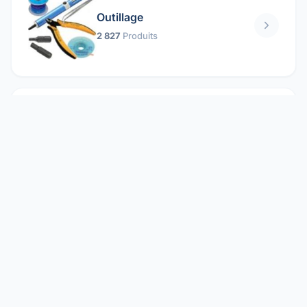
Outillage
2 827
Produits
Pièces mécaniques
1 158
Produits
Protection électrique
1 859
Produits