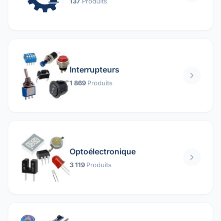
137
Produits
Interrupteurs
1 869
Produits
Optoélectronique
3 119
Produits