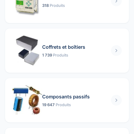
318
Produits
Coffrets et boîtiers
1 739
Produits
Composants passifs
19 647
Produits