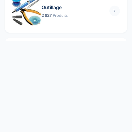
Outillage
2 827
Produits
Pièces mécaniques
1 158
Produits
Protection électrique
1 859
Produits