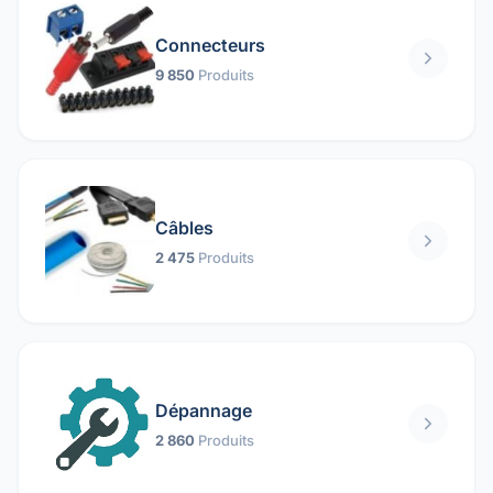
Connecteurs
9 850
Produits
Câbles
2 475
Produits
Dépannage
2 860
Produits