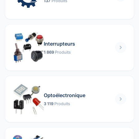
137
Produits
Interrupteurs
1 869
Produits
Optoélectronique
3 119
Produits