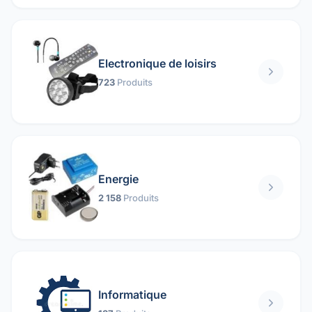
Electronique de loisirs
723
Produits
Energie
2 158
Produits
Informatique