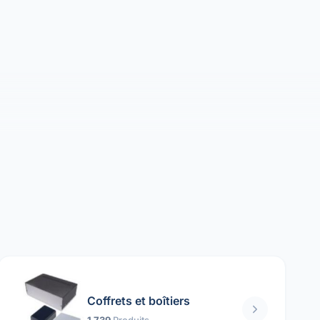
Coffrets et boîtiers
1 739
Produits