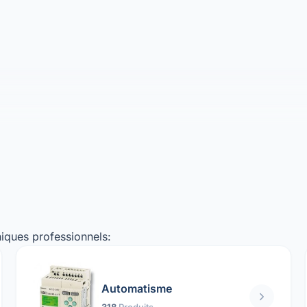
iques professionnels:
Automatisme
318
Produits