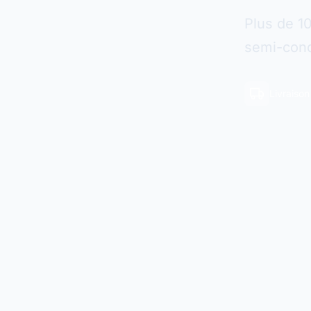
Plus de 1
semi-cond
Livraiso