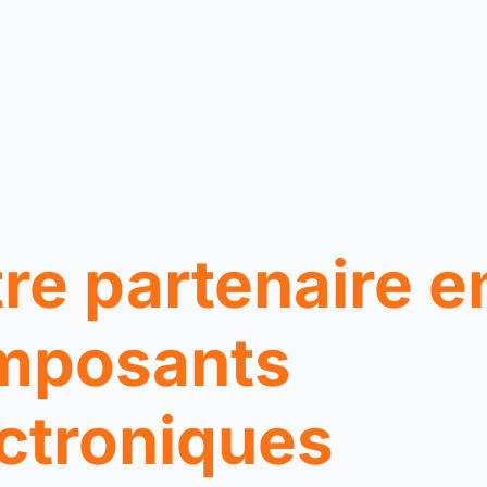
re partenaire e
mposants
ctroniques