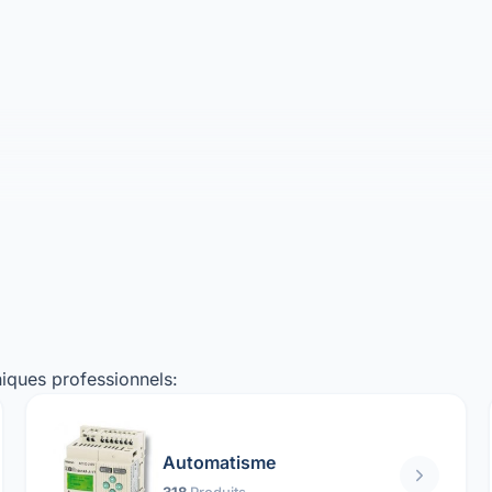
iques professionnels:
Automatisme
318
Produits