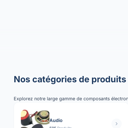
Nos catégories de produits
Explorez notre large gamme de composants électron
Audio
595
Produits