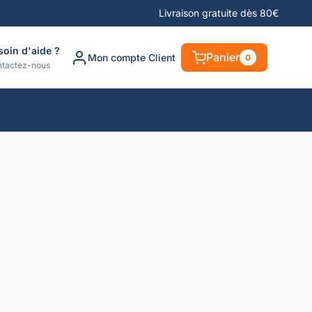
Livraison gratuite dès 80€
soin d'aide ?
Panier
Mon compte Client
0
tactez-nous