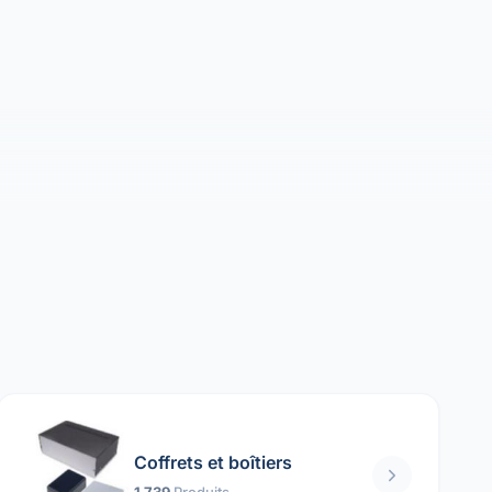
Coffrets et boîtiers
1 739
Produits