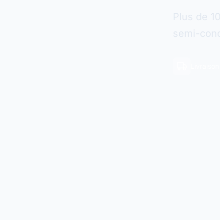
Plus de 1
semi-cond
Livraiso