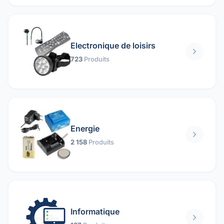
Electronique de loisirs
723
Produits
Energie
2 158
Produits
Informatique