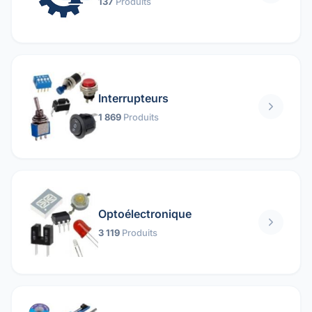
137
Produits
Interrupteurs
1 869
Produits
Optoélectronique
3 119
Produits