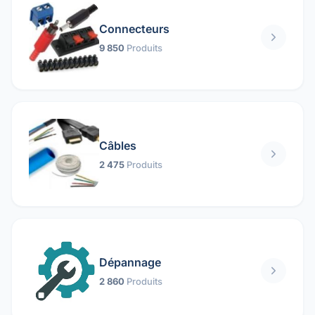
Connecteurs
9 850
Produits
Câbles
2 475
Produits
Dépannage
2 860
Produits