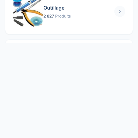
Outillage
2 827
Produits
Pièces mécaniques
1 158
Produits
Protection électrique
1 859
Produits