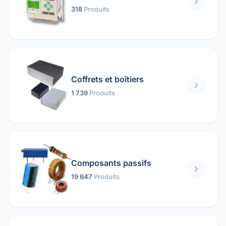
318
Produits
Coffrets et boîtiers
1 739
Produits
Composants passifs
19 647
Produits