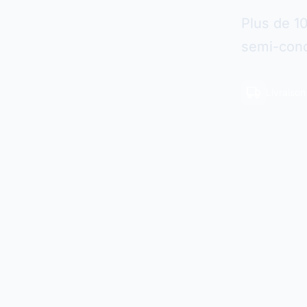
Plus de 1
semi-cond
Livraiso