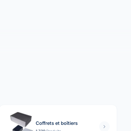
Coffrets et boîtiers
1 739
Produits