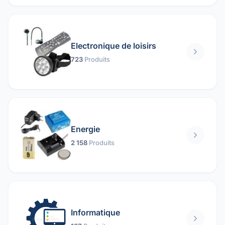
Electronique de loisirs
723
Produits
Energie
2 158
Produits
Informatique