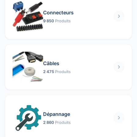
Connecteurs
9 850
Produits
Câbles
2 475
Produits
Dépannage
2 860
Produits