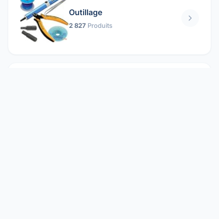
Outillage
2 827
Produits
Pièces mécaniques
1 158
Produits
Protection électrique
1 859
Produits