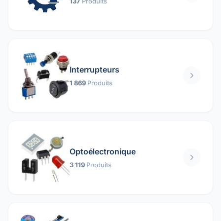
137
Produits
Interrupteurs
1 869
Produits
Optoélectronique
3 119
Produits