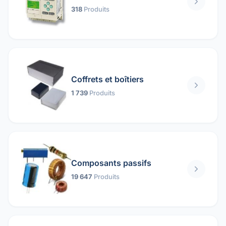
318
Produits
Coffrets et boîtiers
1 739
Produits
Composants passifs
19 647
Produits