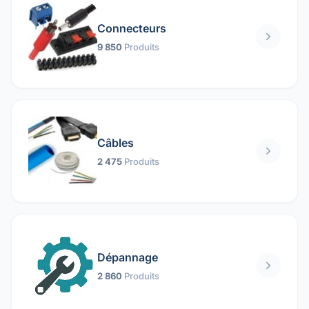
Connecteurs
9 850
Produits
Câbles
2 475
Produits
Dépannage
2 860
Produits