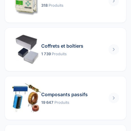
318
Produits
Coffrets et boîtiers
1 739
Produits
Composants passifs
19 647
Produits