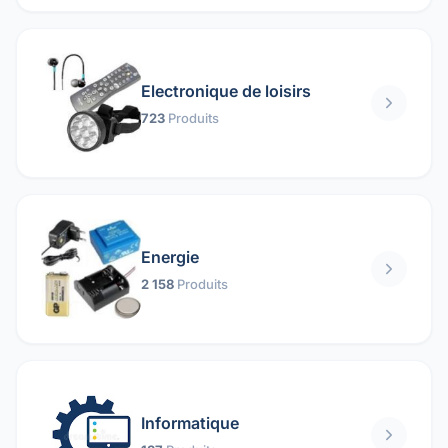
Electronique de loisirs
723
Produits
Energie
2 158
Produits
Informatique