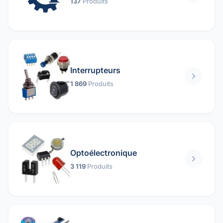
137
Produits
Interrupteurs
1 869
Produits
Optoélectronique
3 119
Produits