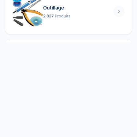
Outillage
2 827
Produits
Pièces mécaniques
1 158
Produits
Protection électrique
1 859
Produits