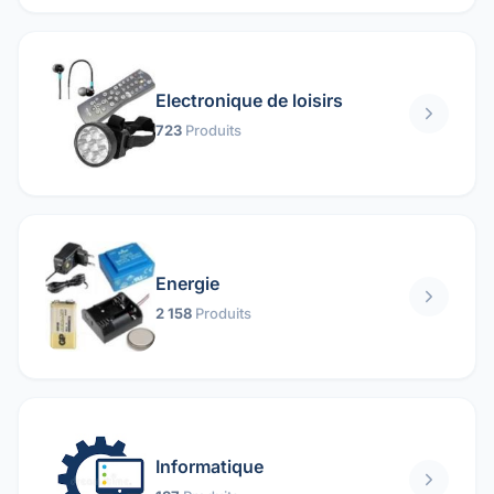
Electronique de loisirs
723
Produits
Energie
2 158
Produits
Informatique