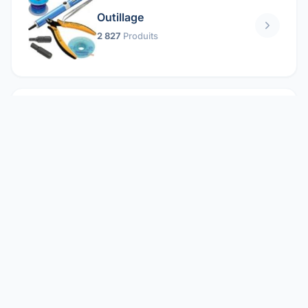
Outillage
2 827
Produits
Pièces mécaniques
1 158
Produits
Protection électrique
1 859
Produits