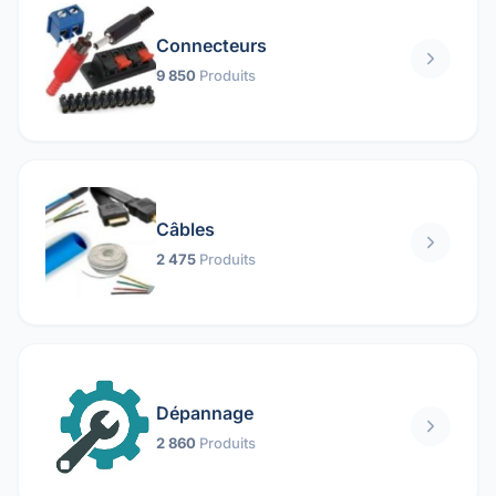
Connecteurs
9 850
Produits
Câbles
2 475
Produits
Dépannage
2 860
Produits