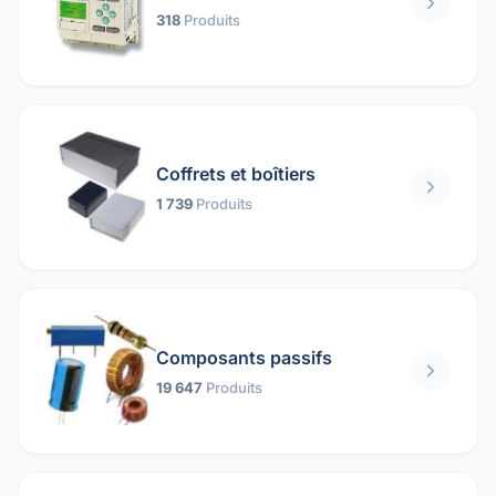
318
Produits
Coffrets et boîtiers
1 739
Produits
Composants passifs
19 647
Produits