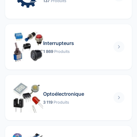
137
Produits
Interrupteurs
1 869
Produits
Optoélectronique
3 119
Produits