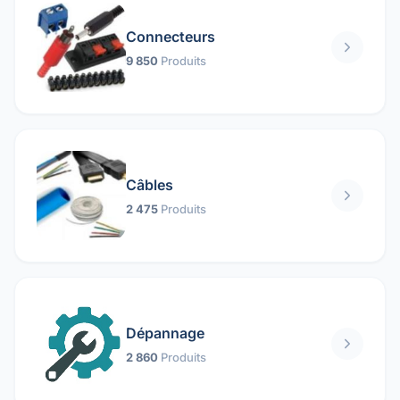
Connecteurs
9 850
Produits
Câbles
2 475
Produits
Dépannage
2 860
Produits