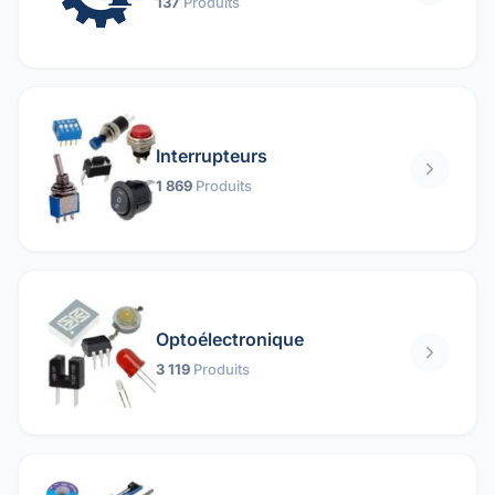
137
Produits
Interrupteurs
1 869
Produits
Optoélectronique
3 119
Produits