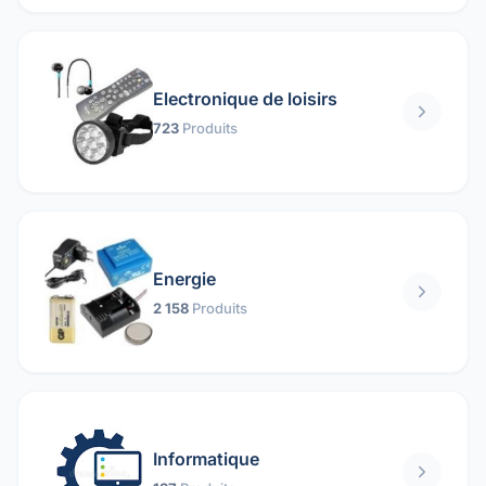
Electronique de loisirs
723
Produits
Energie
2 158
Produits
Informatique