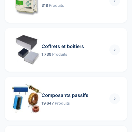
318
Produits
Coffrets et boîtiers
1 739
Produits
Composants passifs
19 647
Produits