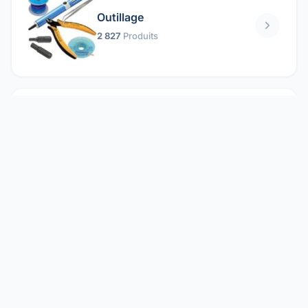
Outillage
2 827
Produits
Pièces mécaniques
1 158
Produits
Protection électrique
1 859
Produits