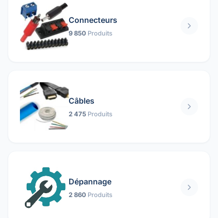
Connecteurs
9 850
Produits
Câbles
2 475
Produits
Dépannage
2 860
Produits