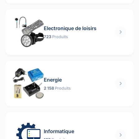
Electronique de loisirs
723
Produits
Energie
2 158
Produits
Informatique