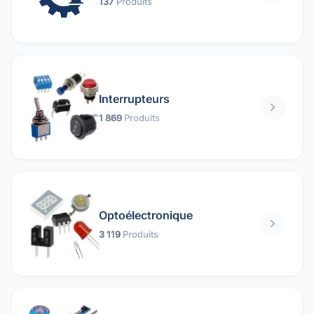
137
Produits
Interrupteurs
1 869
Produits
Optoélectronique
3 119
Produits