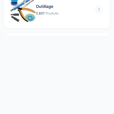
Outillage
2 827
Produits
Pièces mécaniques
1 158
Produits
Protection électrique
1 859
Produits