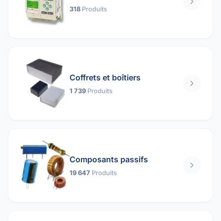
318
Produits
Coffrets et boîtiers
1 739
Produits
Composants passifs
19 647
Produits