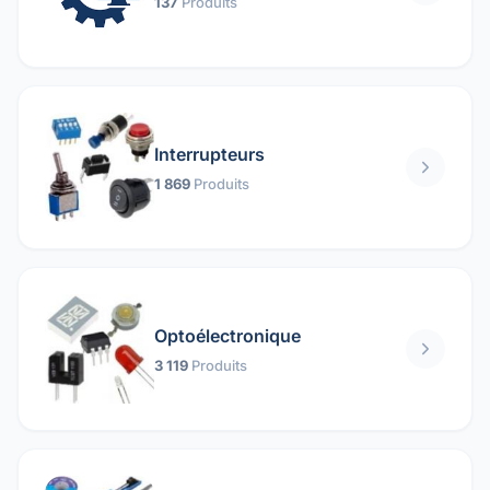
137
Produits
Interrupteurs
1 869
Produits
Optoélectronique
3 119
Produits