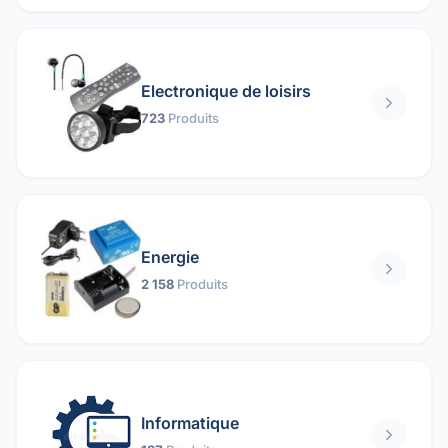
Electronique de loisirs
723
Produits
Energie
2 158
Produits
Informatique