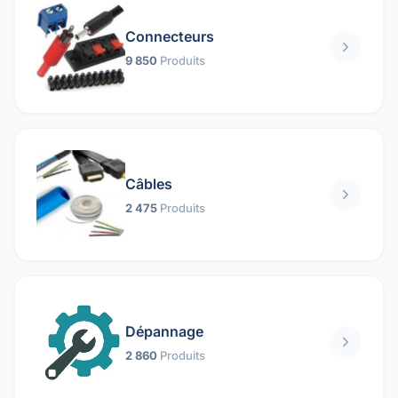
Connecteurs
9 850
Produits
Câbles
2 475
Produits
Dépannage
2 860
Produits