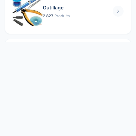
Outillage
2 827
Produits
Pièces mécaniques
1 158
Produits
Protection électrique
1 859
Produits