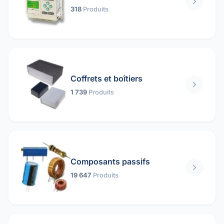
318
Produits
Coffrets et boîtiers
1 739
Produits
Composants passifs
19 647
Produits