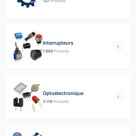
137
Produits
Interrupteurs
1 869
Produits
Optoélectronique
3 119
Produits