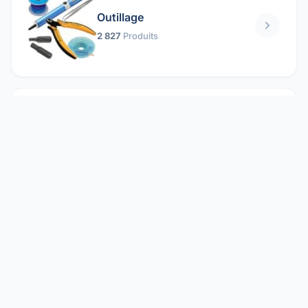
Outillage
2 827
Produits
Pièces mécaniques
1 158
Produits
Protection électrique
1 859
Produits