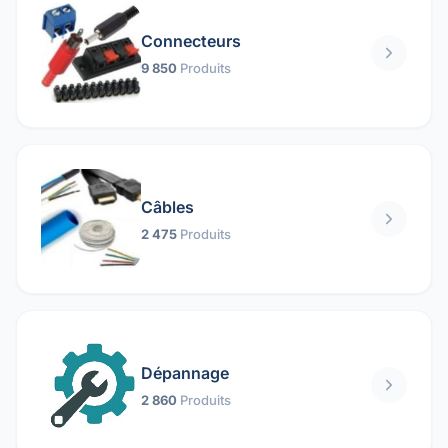
Connecteurs
9 850
Produits
Câbles
2 475
Produits
Dépannage
2 860
Produits