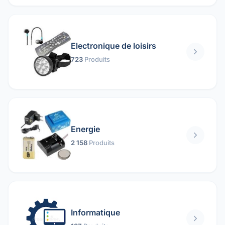
Electronique de loisirs
723
Produits
Energie
2 158
Produits
Informatique