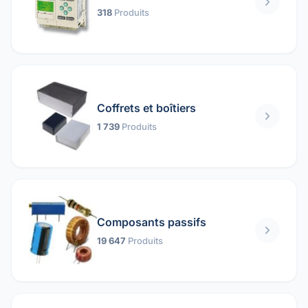
318
Produits
Coffrets et boîtiers
1 739
Produits
Composants passifs
19 647
Produits