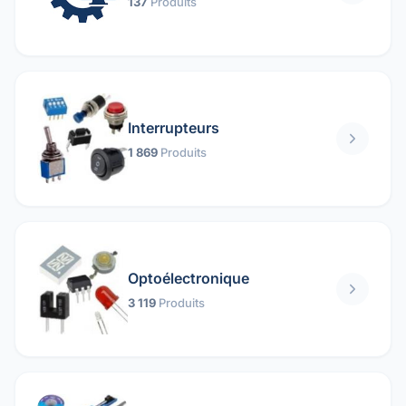
137
Produits
Interrupteurs
1 869
Produits
Optoélectronique
3 119
Produits