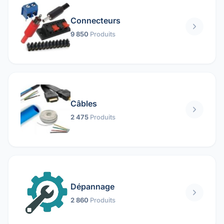
Connecteurs
9 850
Produits
Câbles
2 475
Produits
Dépannage
2 860
Produits