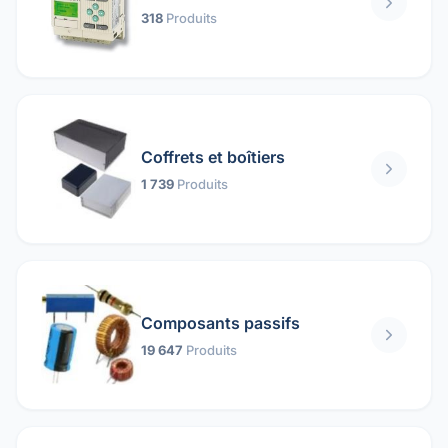
318
Produits
Coffrets et boîtiers
1 739
Produits
Composants passifs
19 647
Produits