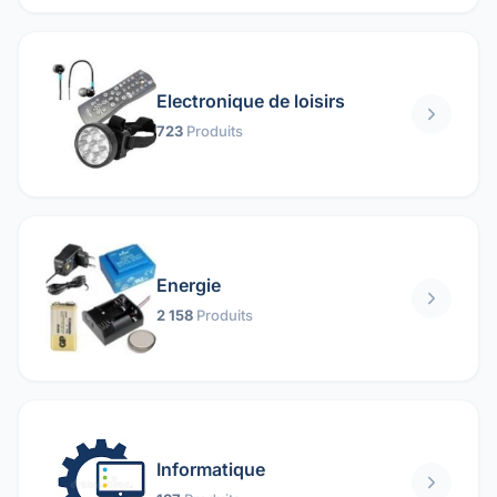
Electronique de loisirs
723
Produits
Energie
2 158
Produits
Informatique