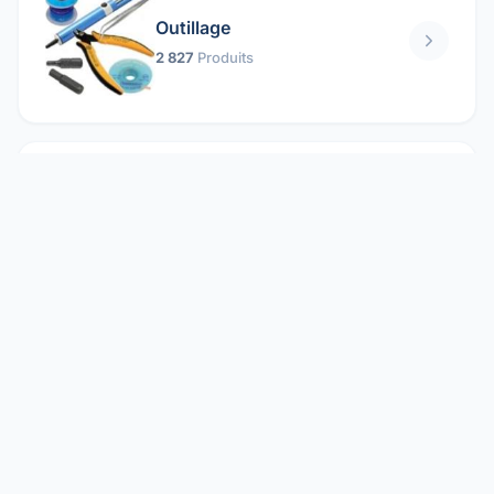
Outillage
2 827
Produits
Pièces mécaniques
1 158
Produits
Protection électrique
1 859
Produits