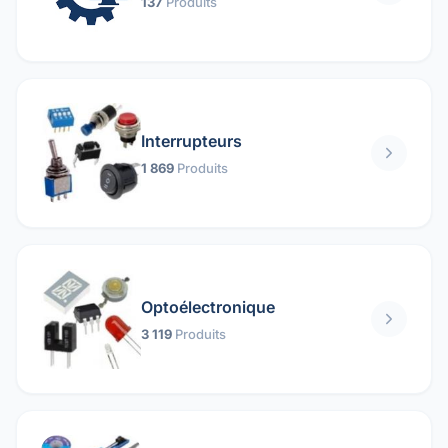
137
Produits
Interrupteurs
1 869
Produits
Optoélectronique
3 119
Produits