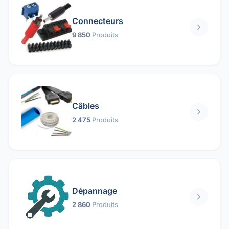
Connecteurs
9 850
Produits
Câbles
2 475
Produits
Dépannage
2 860
Produits