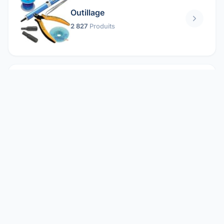
Outillage
2 827
Produits
Pièces mécaniques
1 158
Produits
Protection électrique
1 859
Produits