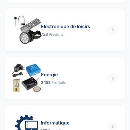
Electronique de loisirs
723
Produits
Energie
2 158
Produits
Informatique