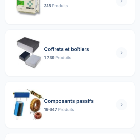
318
Produits
Coffrets et boîtiers
1 739
Produits
Composants passifs
19 647
Produits