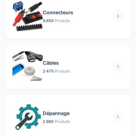
Connecteurs
9 850
Produits
Câbles
2 475
Produits
Dépannage
2 860
Produits