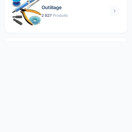
Outillage
2 827
Produits
Pièces mécaniques
1 158
Produits
Protection électrique
1 859
Produits