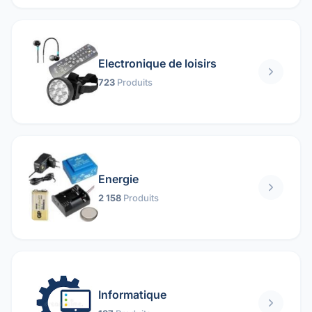
Electronique de loisirs
723
Produits
Energie
2 158
Produits
Informatique