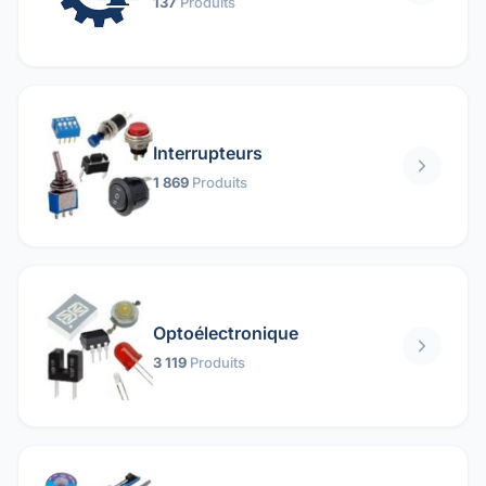
137
Produits
Interrupteurs
1 869
Produits
Optoélectronique
3 119
Produits