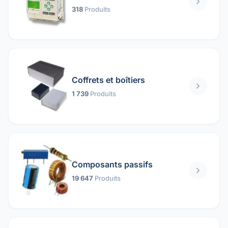
318
Produits
Coffrets et boîtiers
1 739
Produits
Composants passifs
19 647
Produits