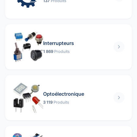
137
Produits
Interrupteurs
1 869
Produits
Optoélectronique
3 119
Produits