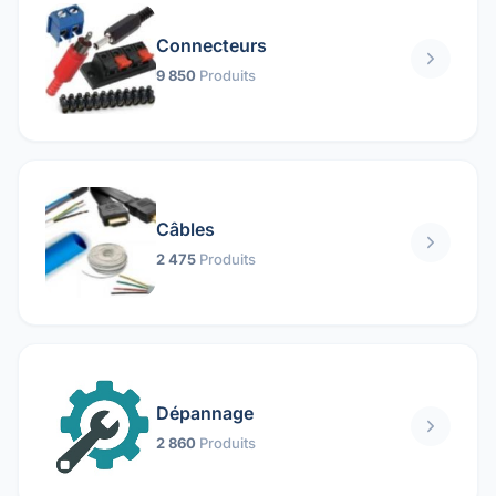
Connecteurs
9 850
Produits
Câbles
2 475
Produits
Dépannage
2 860
Produits