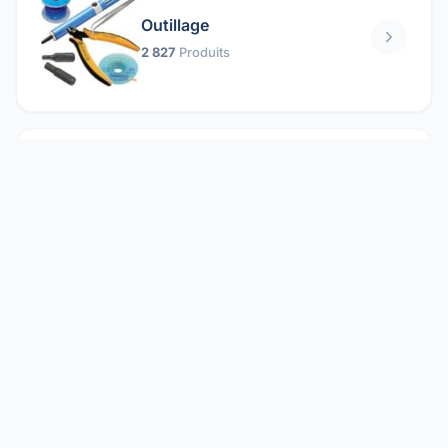
Outillage
2 827
Produits
Pièces mécaniques
1 158
Produits
Protection électrique
1 859
Produits