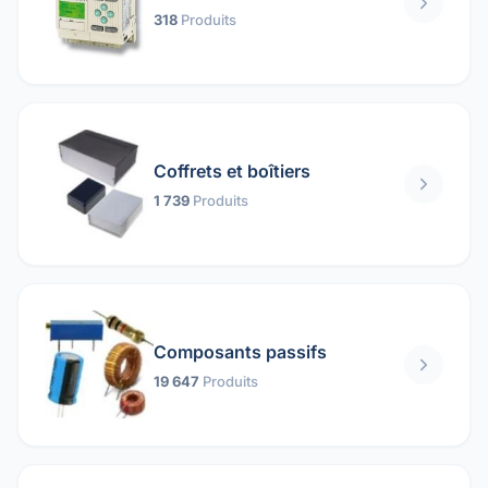
318
Produits
Coffrets et boîtiers
1 739
Produits
Composants passifs
19 647
Produits