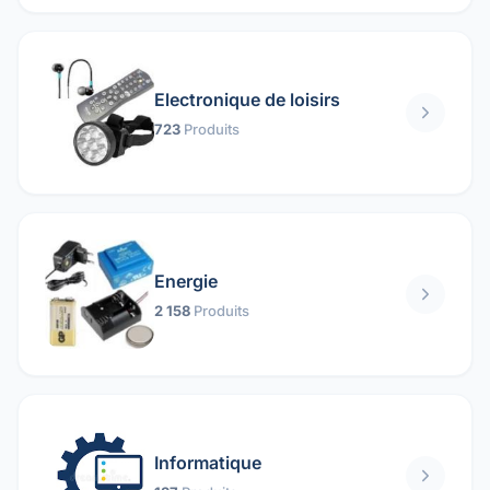
Electronique de loisirs
723
Produits
Energie
2 158
Produits
Informatique