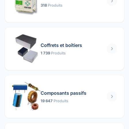
318
Produits
Coffrets et boîtiers
1 739
Produits
Composants passifs
19 647
Produits