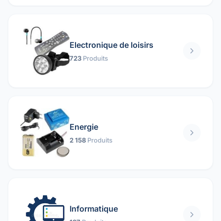
Electronique de loisirs
723
Produits
Energie
2 158
Produits
Informatique