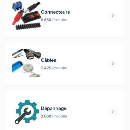
Connecteurs
9 850
Produits
Câbles
2 475
Produits
Dépannage
2 860
Produits