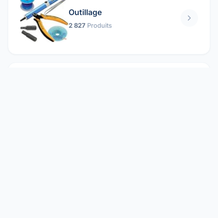
Outillage
2 827
Produits
Pièces mécaniques
1 158
Produits
Protection électrique
1 859
Produits