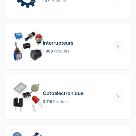
137
Produits
Interrupteurs
1 869
Produits
Optoélectronique
3 119
Produits