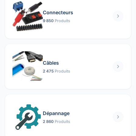
Connecteurs
9 850
Produits
Câbles
2 475
Produits
Dépannage
2 860
Produits