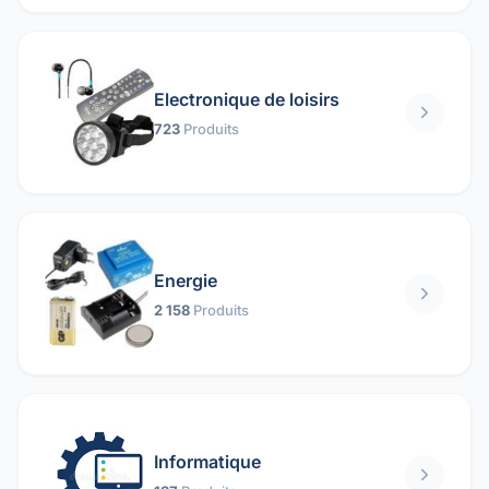
Electronique de loisirs
723
Produits
Energie
2 158
Produits
Informatique