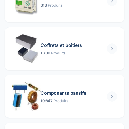
318
Produits
Coffrets et boîtiers
1 739
Produits
Composants passifs
19 647
Produits