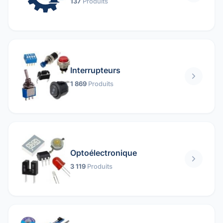
137
Produits
Interrupteurs
1 869
Produits
Optoélectronique
3 119
Produits