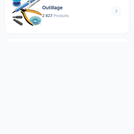
Outillage
2 827
Produits
Pièces mécaniques
1 158
Produits
Protection électrique
1 859
Produits