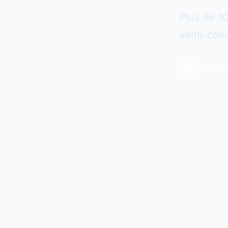
Plus de 1
semi-cond
Livraiso