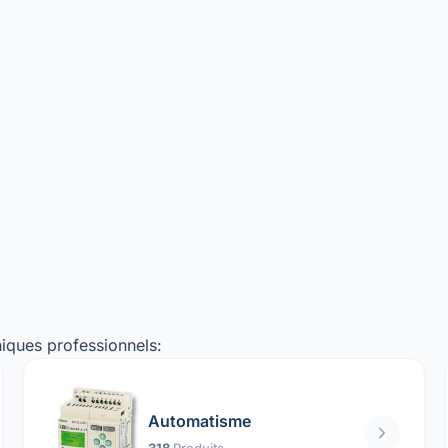
iques professionnels:
Automatisme
318
Produits