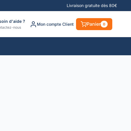
Livraison gratuite dès 80€
soin d'aide ?
Panier
Mon compte Client
0
tactez-nous