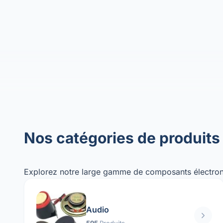
Nos catégories de produits
Explorez notre large gamme de composants électron
Audio
595
Produits