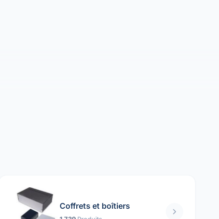
Coffrets et boîtiers
1 739
Produits