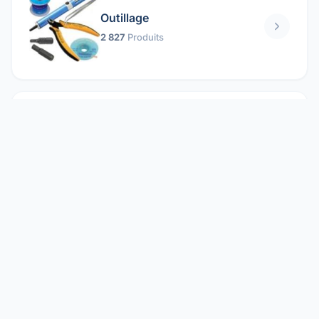
Outillage
2 827
Produits
Pièces mécaniques
1 158
Produits
Protection électrique
1 859
Produits