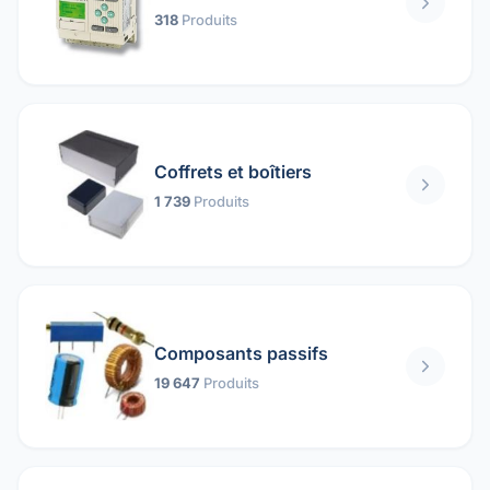
318
Produits
Coffrets et boîtiers
1 739
Produits
Composants passifs
19 647
Produits