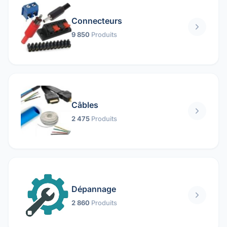
Connecteurs
9 850
Produits
Câbles
2 475
Produits
Dépannage
2 860
Produits