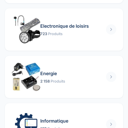
Electronique de loisirs
723
Produits
Energie
2 158
Produits
Informatique