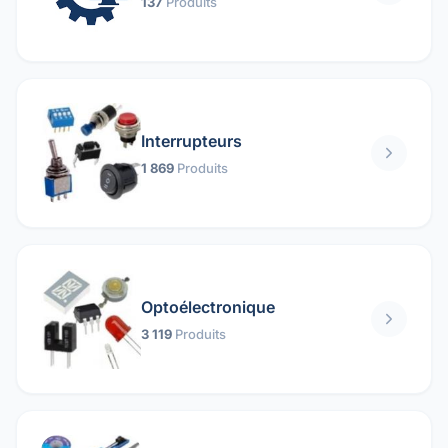
137
Produits
Interrupteurs
1 869
Produits
Optoélectronique
3 119
Produits