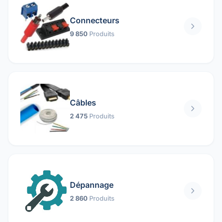
Connecteurs
9 850
Produits
Câbles
2 475
Produits
Dépannage
2 860
Produits