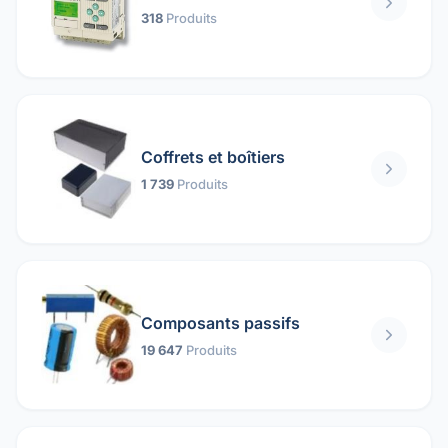
318
Produits
Coffrets et boîtiers
1 739
Produits
Composants passifs
19 647
Produits