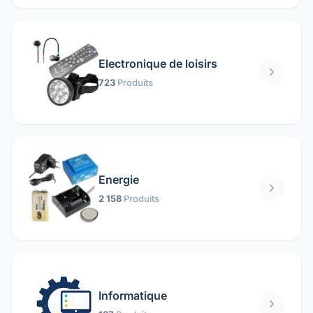
Electronique de loisirs
723
Produits
Energie
2 158
Produits
Informatique