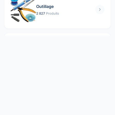
Outillage
2 827
Produits
Pièces mécaniques
1 158
Produits
Protection électrique
1 859
Produits