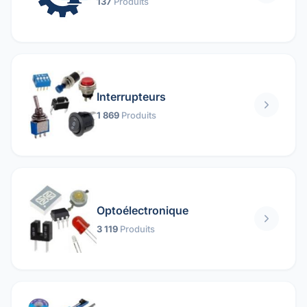
137
Produits
Interrupteurs
1 869
Produits
Optoélectronique
3 119
Produits