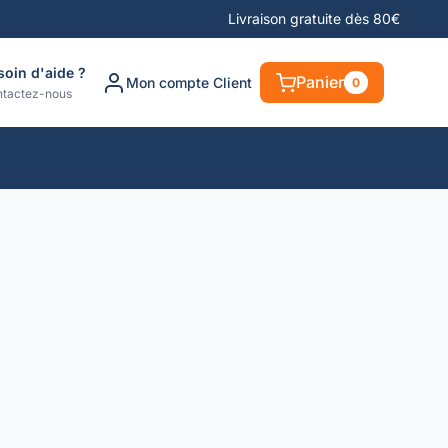
Livraison gratuite dès 80€
soin d'aide ?
Panier
Mon compte Client
0
tactez-nous