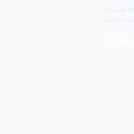
Plus de 1
semi-cond
Livraiso