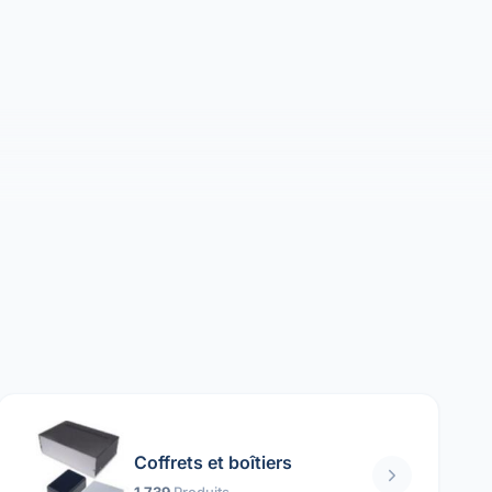
Coffrets et boîtiers
1 739
Produits