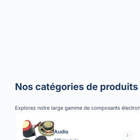
Nos catégories de produits
Explorez notre large gamme de composants électron
Audio
595
Produits