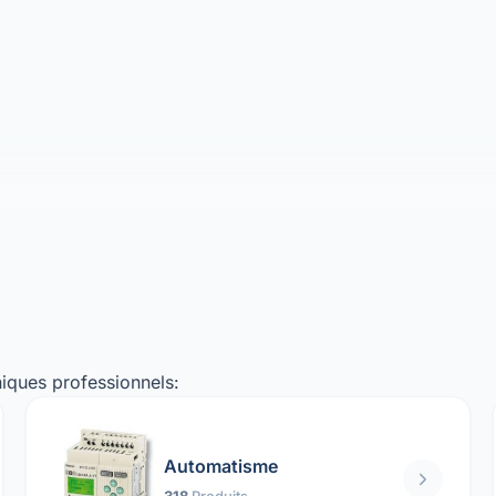
iques professionnels:
Automatisme
318
Produits