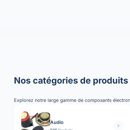
Nos catégories de produits
Explorez notre large gamme de composants électron
Audio
595
Produits