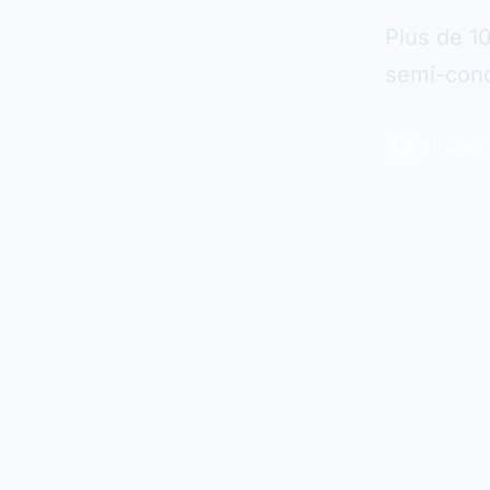
Plus de 1
semi-cond
Livraiso