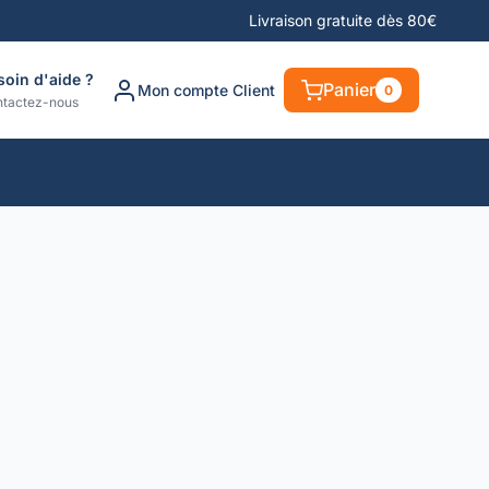
Livraison gratuite dès 80€
soin d'aide ?
Panier
Mon compte Client
0
tactez-nous