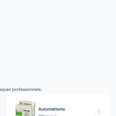
iques professionnels:
Automatisme
318
Produits