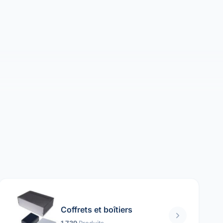
Coffrets et boîtiers
1 739
Produits