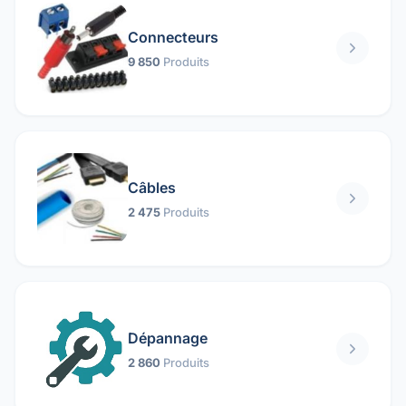
Connecteurs
9 850
Produits
Câbles
2 475
Produits
Dépannage
2 860
Produits