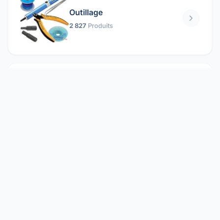
Outillage
2 827
Produits
Pièces mécaniques
1 158
Produits
Protection électrique
1 859
Produits