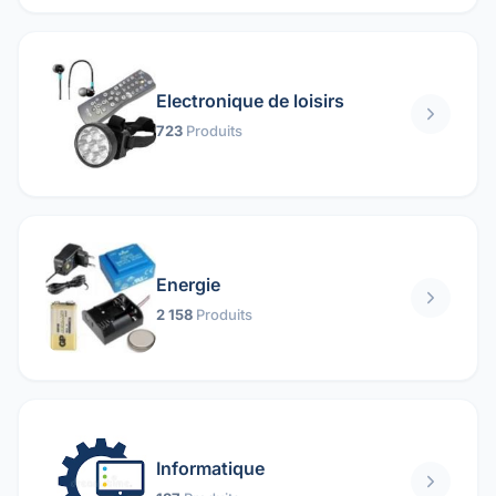
Electronique de loisirs
723
Produits
Energie
2 158
Produits
Informatique