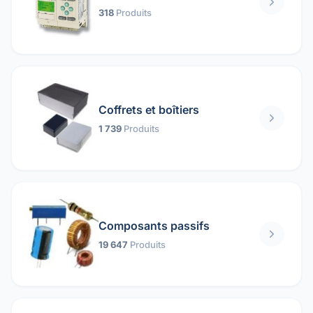
318
Produits
Coffrets et boîtiers
1 739
Produits
Composants passifs
19 647
Produits