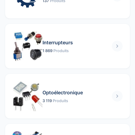
137
Produits
Interrupteurs
1 869
Produits
Optoélectronique
3 119
Produits