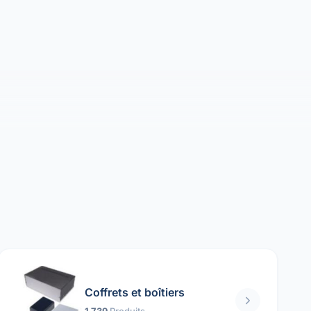
Coffrets et boîtiers
1 739
Produits