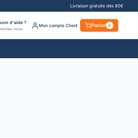
Livraison gratuite dès 80€
soin d'aide ?
Panier
Mon compte Client
0
tactez-nous