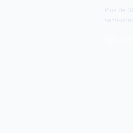
Plus de 1
semi-cond
Livraiso