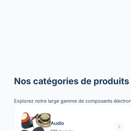
Nos catégories de produits
Explorez notre large gamme de composants électron
Audio
595
Produits