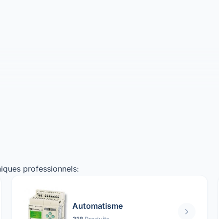
iques professionnels:
Automatisme
318
Produits