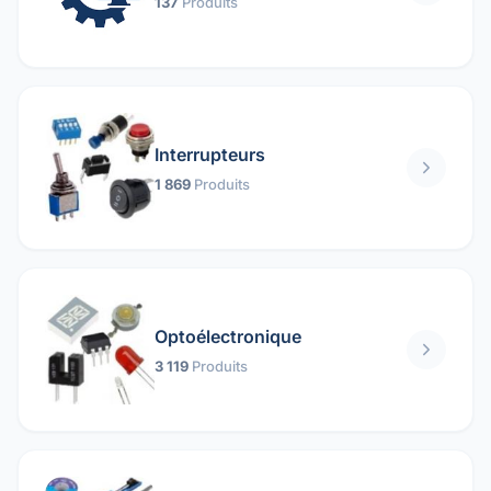
137
Produits
Interrupteurs
1 869
Produits
Optoélectronique
3 119
Produits