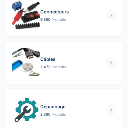
Connecteurs
9 850
Produits
Câbles
2 475
Produits
Dépannage
2 860
Produits