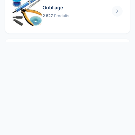
Outillage
2 827
Produits
Pièces mécaniques
1 158
Produits
Protection électrique
1 859
Produits