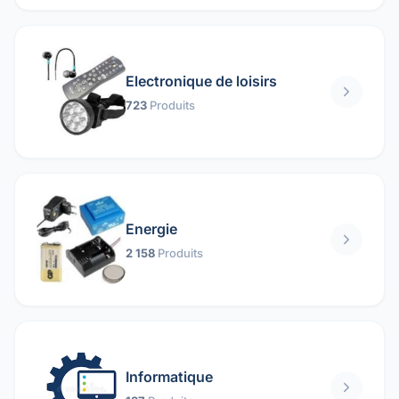
Electronique de loisirs
723
Produits
Energie
2 158
Produits
Informatique