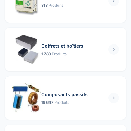
318
Produits
Coffrets et boîtiers
1 739
Produits
Composants passifs
19 647
Produits