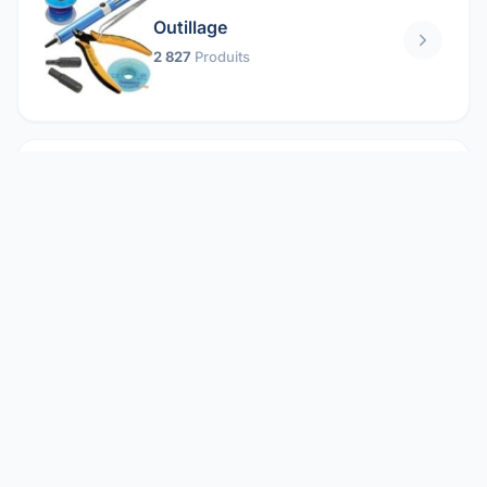
Outillage
2 827
Produits
Pièces mécaniques
1 158
Produits
Protection électrique
1 859
Produits