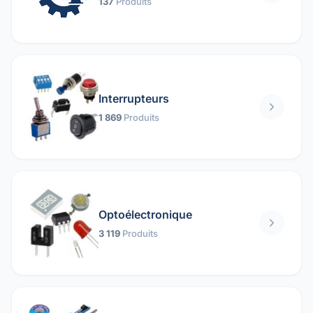
137
Produits
Interrupteurs
1 869
Produits
Optoélectronique
3 119
Produits