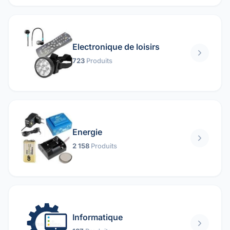
Electronique de loisirs
723
Produits
Energie
2 158
Produits
Informatique