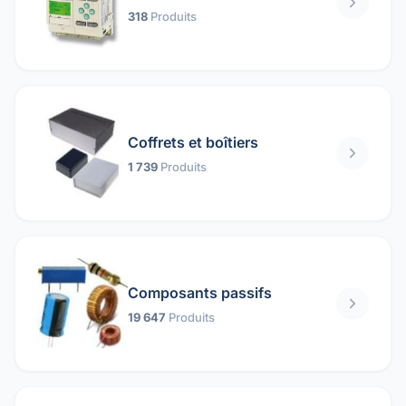
318
Produits
Coffrets et boîtiers
1 739
Produits
Composants passifs
19 647
Produits