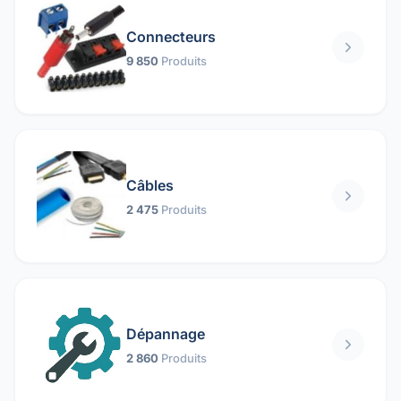
Connecteurs
9 850
Produits
Câbles
2 475
Produits
Dépannage
2 860
Produits