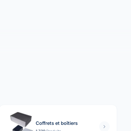
Coffrets et boîtiers
1 739
Produits