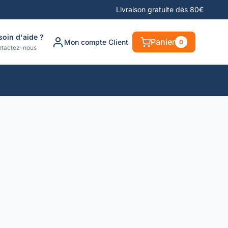
Livraison gratuite dès 80€
soin d'aide ?
Panier
Mon compte Client
0
tactez-nous