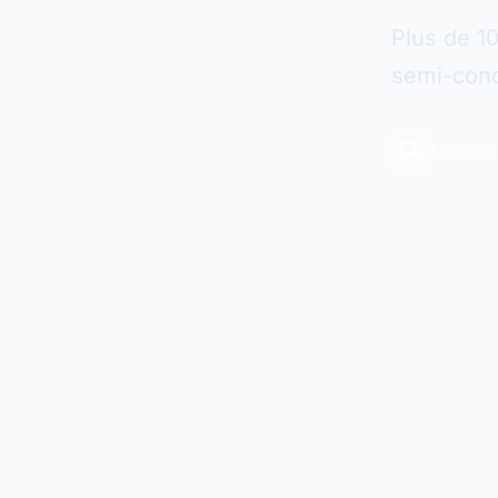
Plus de 1
semi-cond
Livraiso