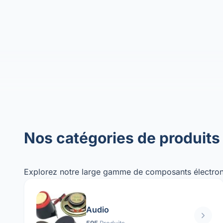
Nos catégories de produits
Explorez notre large gamme de composants électron
Audio
595
Produits