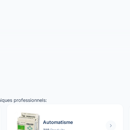
iques professionnels:
Automatisme
318
Produits