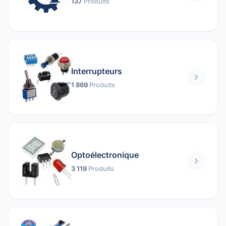
137
Produits
Interrupteurs
1 869
Produits
Optoélectronique
3 119
Produits