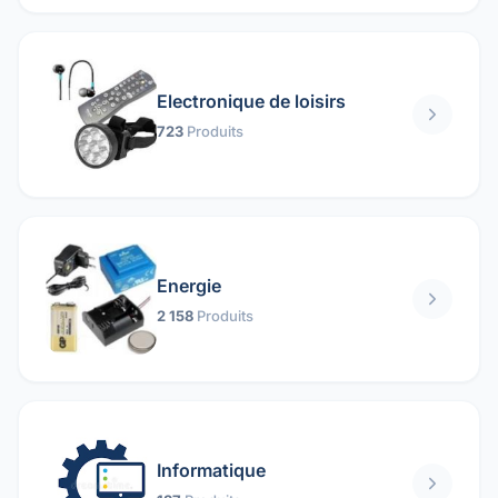
Electronique de loisirs
723
Produits
Energie
2 158
Produits
Informatique