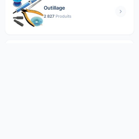
Outillage
2 827
Produits
Pièces mécaniques
1 158
Produits
Protection électrique
1 859
Produits