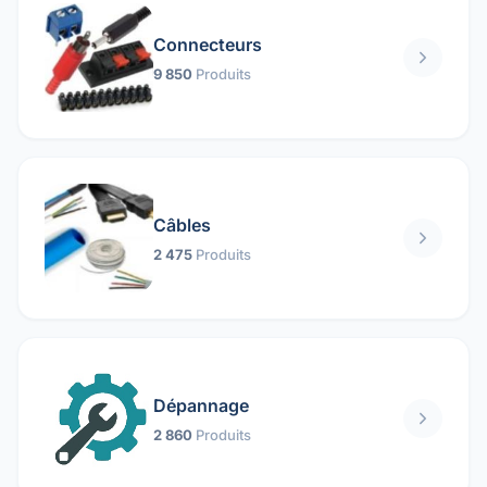
Connecteurs
9 850
Produits
Câbles
2 475
Produits
Dépannage
2 860
Produits