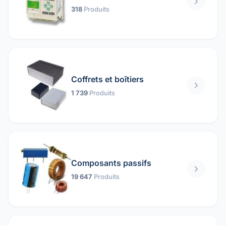
318
Produits
Coffrets et boîtiers
1 739
Produits
Composants passifs
19 647
Produits