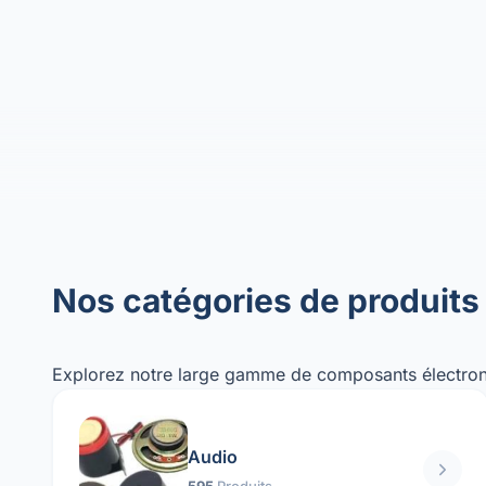
Nos catégories de produits
Explorez notre large gamme de composants électron
Audio
595
Produits