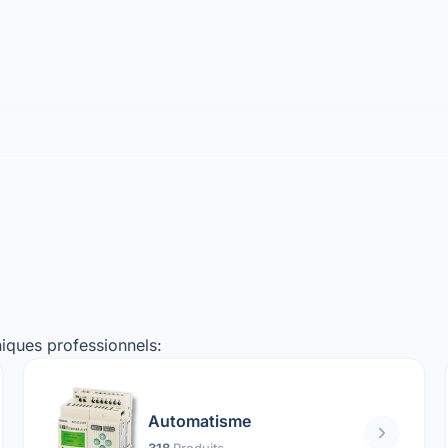
iques professionnels:
Automatisme
318
Produits