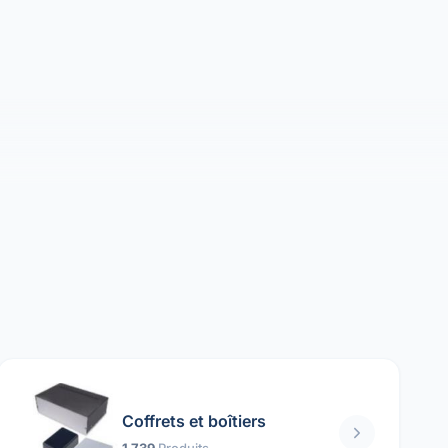
Coffrets et boîtiers
1 739
Produits