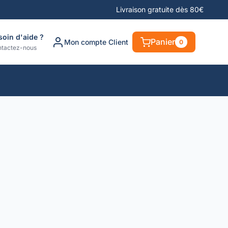
Livraison gratuite dès 80€
soin d'aide ?
Panier
Mon compte Client
0
tactez-nous