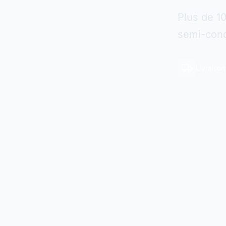
Plus de 1
semi-cond
Livraiso