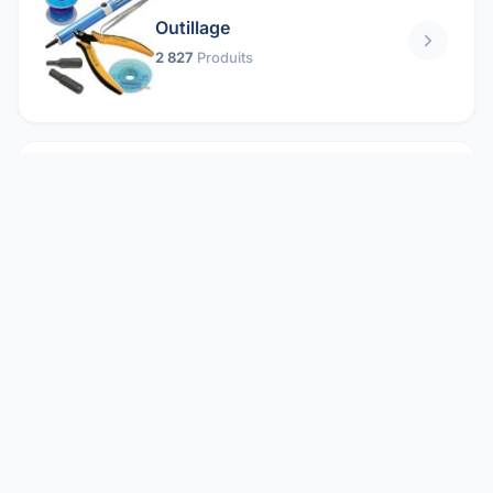
Outillage
2 827
Produits
Pièces mécaniques
1 158
Produits
Protection électrique
1 859
Produits