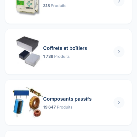
318
Produits
Coffrets et boîtiers
1 739
Produits
Composants passifs
19 647
Produits