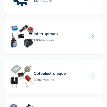
137
Produits
Interrupteurs
1 869
Produits
Optoélectronique
3 119
Produits