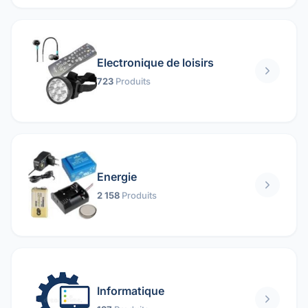
Electronique de loisirs
723
Produits
Energie
2 158
Produits
Informatique