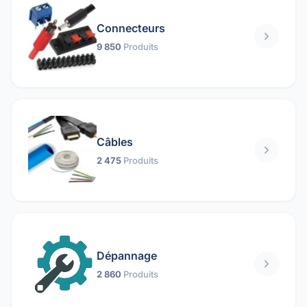
Connecteurs
9 850
Produits
Câbles
2 475
Produits
Dépannage
2 860
Produits