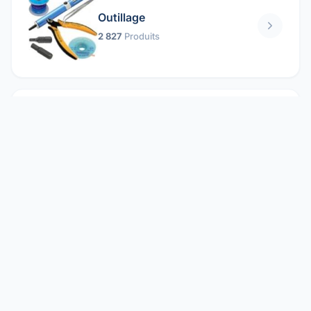
Outillage
2 827
Produits
Pièces mécaniques
1 158
Produits
Protection électrique
1 859
Produits