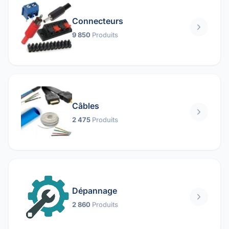
Connecteurs
9 850
Produits
Câbles
2 475
Produits
Dépannage
2 860
Produits