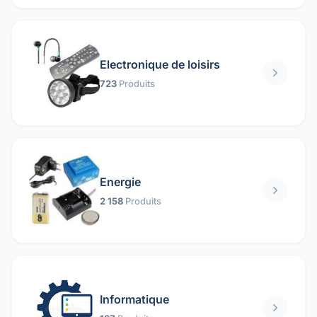
Electronique de loisirs
723
Produits
Energie
2 158
Produits
Informatique