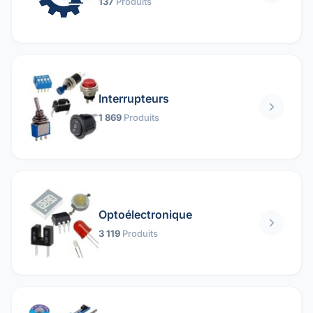
137
Produits
Interrupteurs
1 869
Produits
Optoélectronique
3 119
Produits