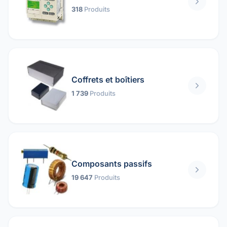
318
Produits
Coffrets et boîtiers
1 739
Produits
Composants passifs
19 647
Produits