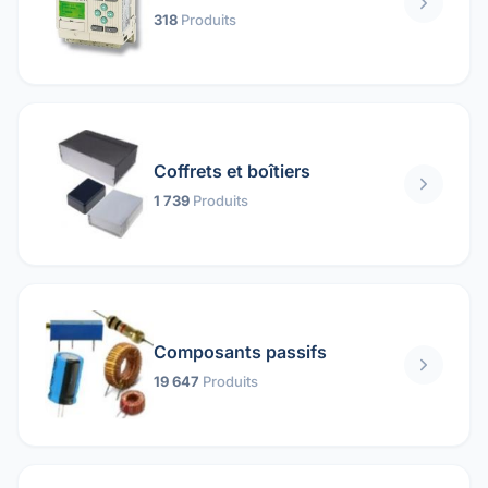
318
Produits
Coffrets et boîtiers
1 739
Produits
Composants passifs
19 647
Produits