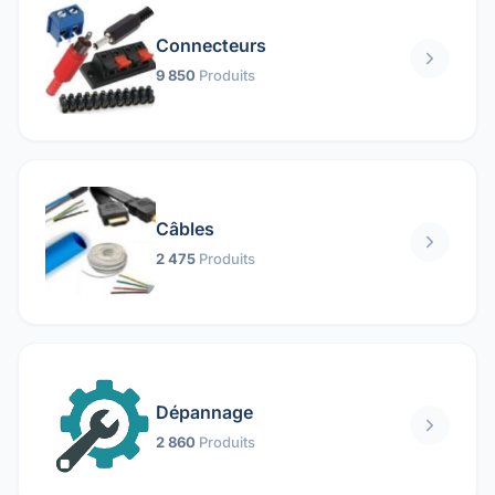
Connecteurs
9 850
Produits
Câbles
2 475
Produits
Dépannage
2 860
Produits