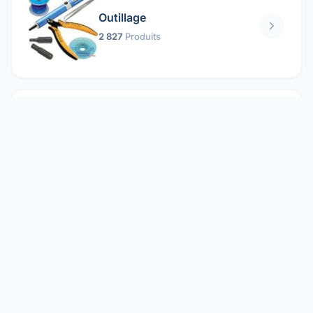
Outillage
2 827
Produits
Pièces mécaniques
1 158
Produits
Protection électrique
1 859
Produits