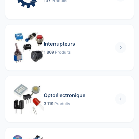
137
Produits
Interrupteurs
1 869
Produits
Optoélectronique
3 119
Produits