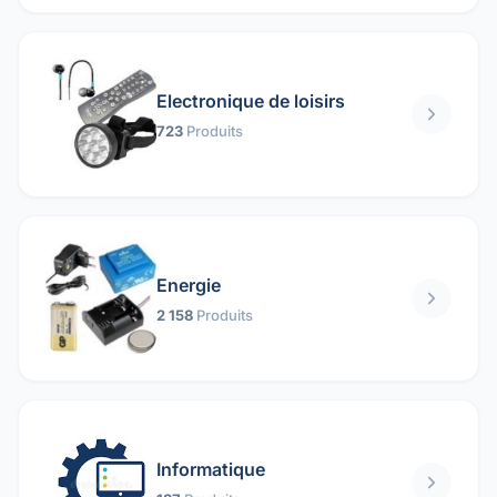
Electronique de loisirs
723
Produits
Energie
2 158
Produits
Informatique