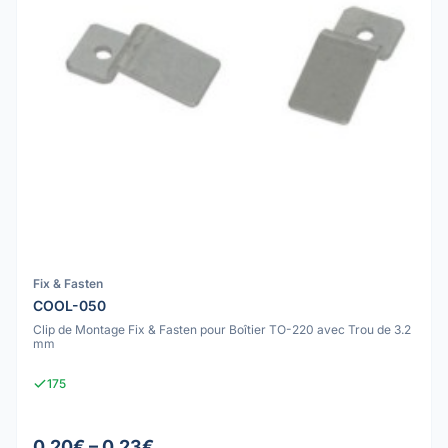
Fix & Fasten
COOL-050
Clip de Montage Fix & Fasten pour Boîtier TO-220 avec Trou de 3.2
mm
175
0.20€ – 0.23€