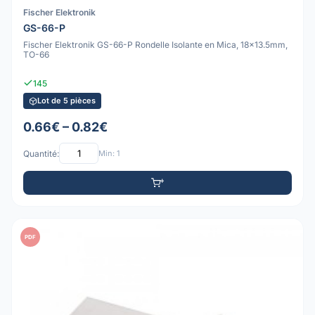
Fischer Elektronik
GS-66-P
Fischer Elektronik GS-66-P Rondelle Isolante en Mica, 18x13.5mm,
TO-66
145
Lot de 5 pièces
0.66€ – 0.82€
Quantité:
Min: 1
PDF