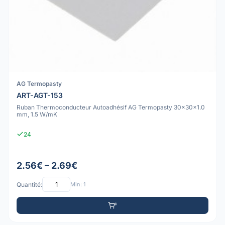
AG Termopasty
ART-AGT-153
Ruban Thermoconducteur Autoadhésif AG Termopasty 30x30x1.0
mm, 1.5 W/mK
24
2.56€ – 2.69€
Quantité:
Min: 1