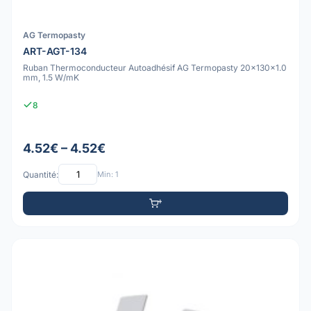
AG Termopasty
ART-AGT-134
Ruban Thermoconducteur Autoadhésif AG Termopasty 20x130x1.0
mm, 1.5 W/mK
8
4.52€ – 4.52€
Quantité:
Min: 1