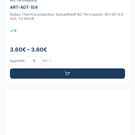
AG Termopasty
ART-AGT-154
Ruban Thermoconducteur Autoadhésif AG Termopasty 30x30x2.0
mm, 1.5 W/mK
8
3.60€ – 3.60€
Quantité:
Min: 1