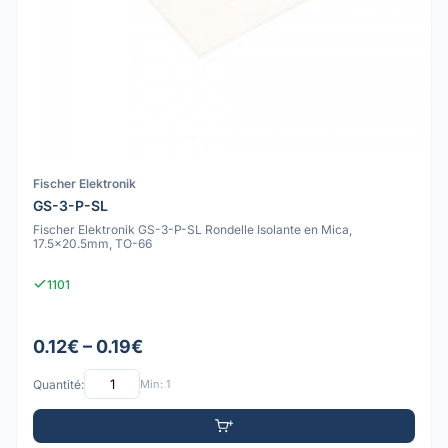
Fischer Elektronik
GS-3-P-SL
Fischer Elektronik GS-3-P-SL Rondelle Isolante en Mica,
17.5x20.5mm, TO-66
1101
0.12€ – 0.19€
Quantité:
Min: 1