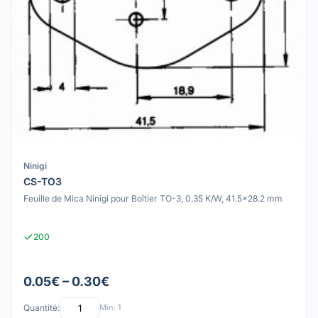
Ninigi
CS-TO3
Feuille de Mica Ninigi pour Boîtier TO-3, 0.35 K/W, 41.5x28.2 mm
200
0.05€ – 0.30€
Quantité:
Min: 1