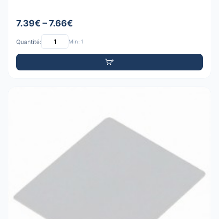
7.39€ – 7.66€
Quantité:
Min: 1