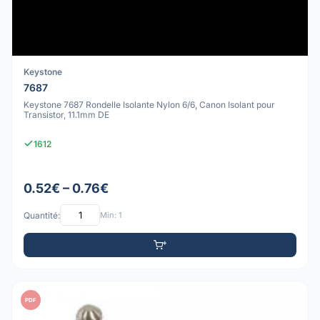
Keystone
7687
Keystone 7687 Rondelle Isolante Nylon 6/6, Canon Isolant pour
Transistor, 11.1mm DE
1612
0.52€ – 0.76€
Quantité:
Min: 1
PDF