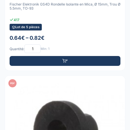
Fischer Elektronik GS4D Rondelle Isolante en Mica, Ø 15mm, Trou Ø
5.5mm, TO-93
417
Lot de 5 pièces
0.64€ – 0.82€
Quantité:
Min: 1
PDF