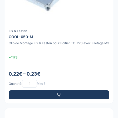
Fix & Fasten
COOL-050-M
Clip de Montage Fix & Fasten pour Boîtier TO-220 avec Filetage M3
178
0.22€ – 0.23€
Quantité:
Min: 1