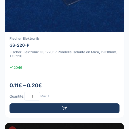
Fischer Elektronik
GS-220-P
Fischer Elektronik GS-220-P Rondelle Isolante en Mica, 12x18mm,
TO-220
2046
0.11€ – 0.20€
Quantité:
Min: 1