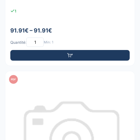
1
91.91€ – 91.91€
Quantité:
Min: 1
PDF