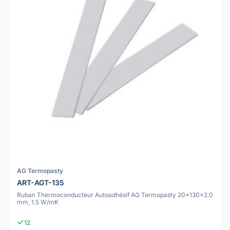
AG Termopasty
ART-AGT-135
Ruban Thermoconducteur Autoadhésif AG Termopasty 20x130x2.0
mm, 1.5 W/mK
12