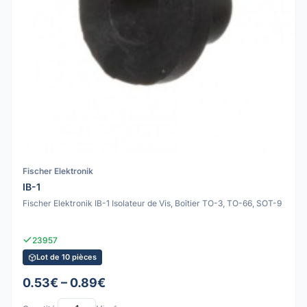
Fischer Elektronik
IB-1
Fischer Elektronik IB-1 Isolateur de Vis, Boîtier TO-3, TO-66, SOT-9
23957
Lot de 10 pièces
0.53€ – 0.89€