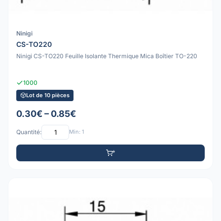
Ninigi
CS-TO220
Ninigi CS-TO220 Feuille Isolante Thermique Mica Boîtier TO-220
1000
Lot de 10 pièces
0.30€ – 0.85€
Quantité:
Min: 1