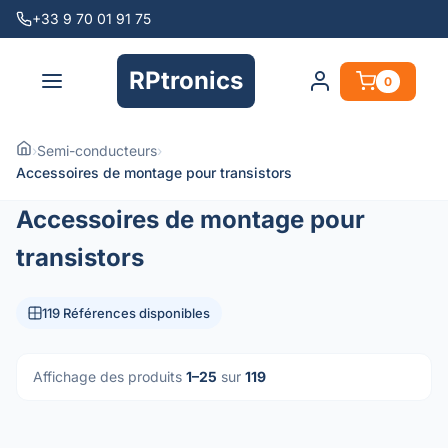
+33 9 70 01 91 75
RPtronics
0
›
Semi-conducteurs
›
Accessoires de montage pour transistors
Accessoires de montage pour
transistors
119 Références disponibles
Affichage des produits
1–25
sur
119