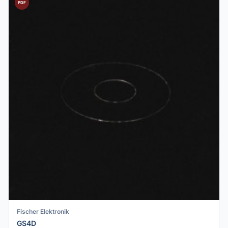
PDF
Fischer Elektronik
GS4D