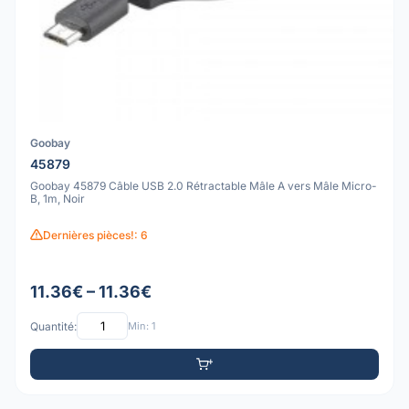
Goobay
45879
Goobay 45879 Câble USB 2.0 Rétractable Mâle A vers Mâle Micro-
B, 1m, Noir
Dernières pièces!: 6
11.36€ – 11.36€
Quantité:
Min: 1