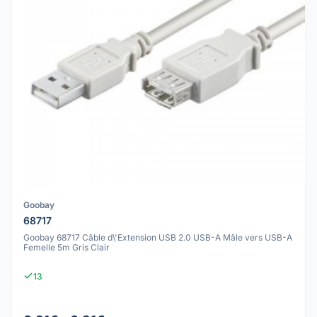
Goobay
68717
Goobay 68717 Câble d\'Extension USB 2.0 USB-A Mâle vers USB-A
Femelle 5m Gris Clair
13