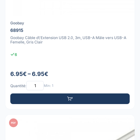
Goobay
68915
Goobay Câble d\'Extension USB 2.0, 3m, USB-A Mâle vers USB-A
Femelle, Gris Clair
6
6.95€ – 6.95€
Quantité:
Min: 1
PDF