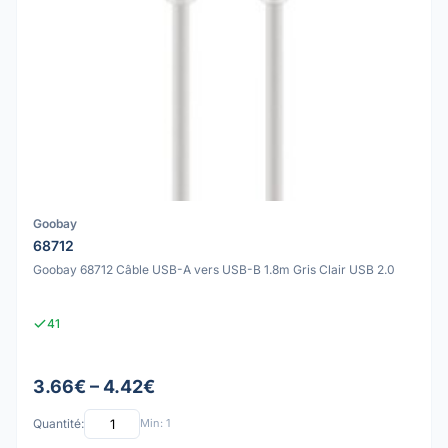
Goobay
68712
Goobay 68712 Câble USB-A vers USB-B 1.8m Gris Clair USB 2.0
41
3.66€ – 4.42€
Quantité:
Min: 1