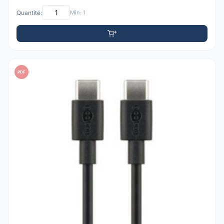
Quantité:
Min: 1
PDF