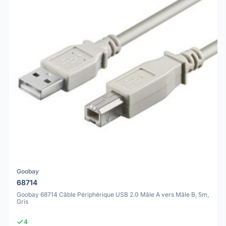
Goobay
68714
Goobay 68714 Câble Périphérique USB 2.0 Mâle A vers Mâle B, 5m,
Gris
4