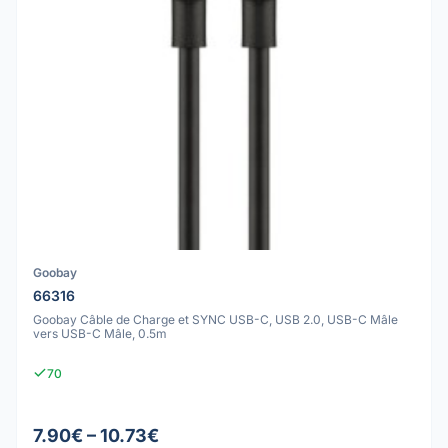
Goobay
66316
Goobay Câble de Charge et SYNC USB-C, USB 2.0, USB-C Mâle
vers USB-C Mâle, 0.5m
70
7.90€ – 10.73€