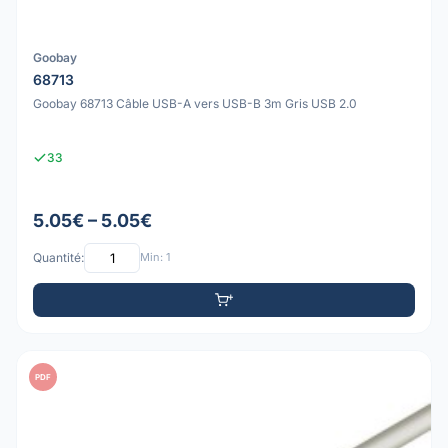
Goobay
68713
Goobay 68713 Câble USB-A vers USB-B 3m Gris USB 2.0
33
5.05€ – 5.05€
Quantité:
Min: 1
PDF