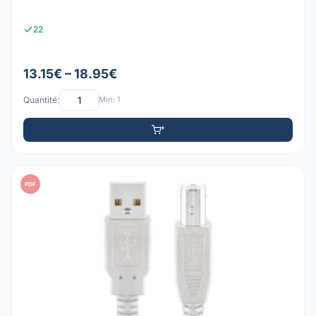
22
13.15€ – 18.95€
Quantité:
Min: 1
PDF