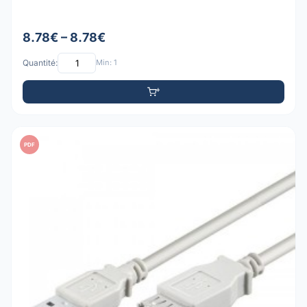
8.78€ – 8.78€
Quantité:
Min: 1
PDF