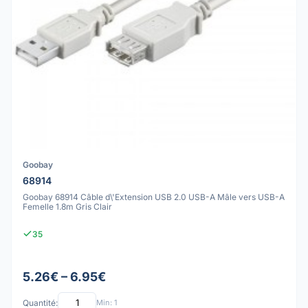
Goobay
68914
Goobay 68914 Câble d\'Extension USB 2.0 USB-A Mâle vers USB-A
Femelle 1.8m Gris Clair
35
5.26€ – 6.95€
Quantité:
Min: 1