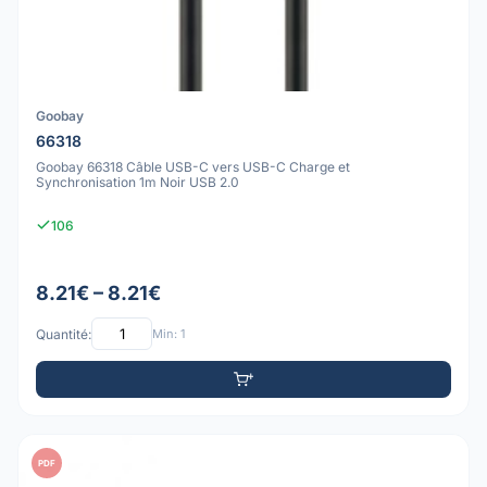
Goobay
66318
Goobay 66318 Câble USB-C vers USB-C Charge et
Synchronisation 1m Noir USB 2.0
106
8.21€ – 8.21€
Quantité:
Min: 1
PDF