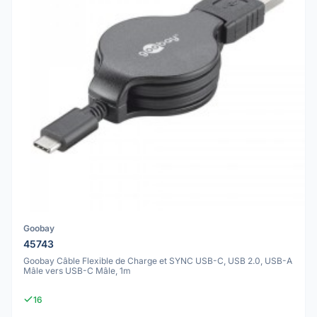
Goobay
45743
Goobay Câble Flexible de Charge et SYNC USB-C, USB 2.0, USB-A
Mâle vers USB-C Mâle, 1m
16