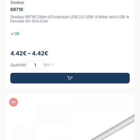
Goobay
68716
Goobay 68716 Câble d\'Extension USB 2.0 USB-A Mâle vers USB-A
Femelle 3m Gris Clair
26
4.42€ – 4.42€
Quantité:
Min: 1
PDF