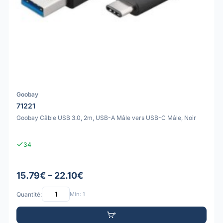
Goobay
71221
Goobay Câble USB 3.0, 2m, USB-A Mâle vers USB-C Mâle, Noir
34
15.79€ – 22.10€
Quantité:
Min: 1