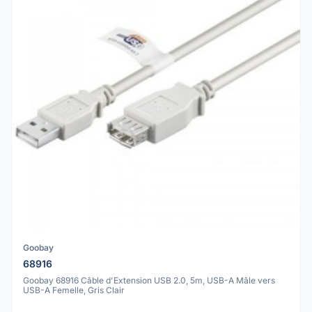
Goobay
68916
Goobay 68916 Câble d'Extension USB 2.0, 5m, USB-A Mâle vers
USB-A Femelle, Gris Clair