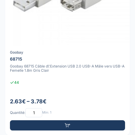
Goobay
68715
Goobay 68715 Câble d\'Extension USB 2.0 USB-A Mâle vers USB-A
Femelle 1.8m Gris Clair
44
2.63€ – 3.78€
Quantité:
Min: 1