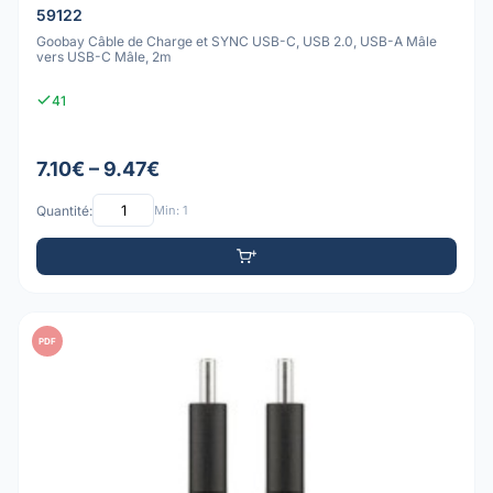
59122
Goobay Câble de Charge et SYNC USB-C, USB 2.0, USB-A Mâle
vers USB-C Mâle, 2m
41
7.10€ – 9.47€
Quantité:
Min: 1
PDF