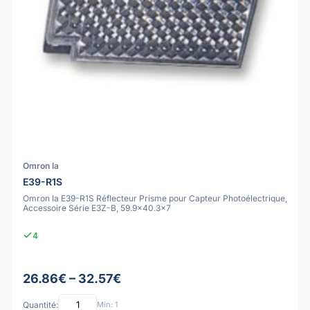
Omron Ia
E39-R1S
Omron Ia E39-R1S Réflecteur Prisme pour Capteur Photoélectrique,
Accessoire Série E3Z-B, 59.9x40.3x7
4
26.86€ – 32.57€
Quantité:
Min: 1