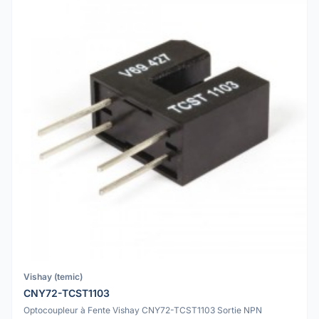
Vishay (temic)
CNY72-TCST1103
Optocoupleur à Fente Vishay CNY72-TCST1103 Sortie NPN