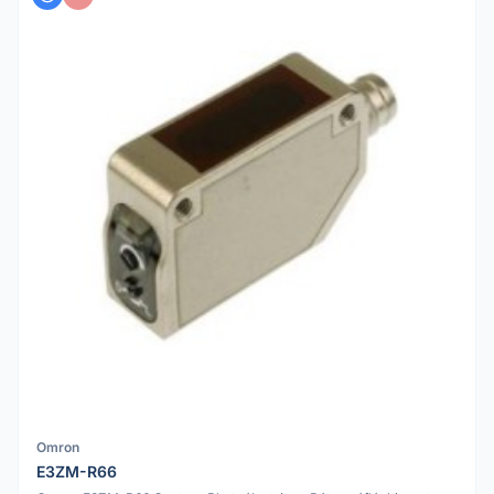
Omron
E3ZM-R66