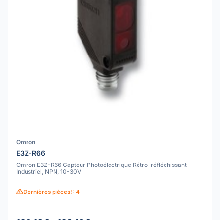
Omron
E3Z-R66
Omron E3Z-R66 Capteur Photoélectrique Rétro-réfléchissant
Industriel, NPN, 10-30V
Dernières pièces!: 4