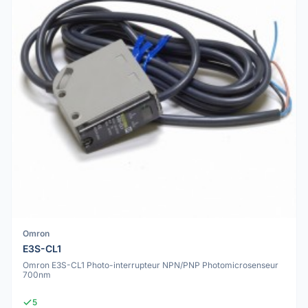
Omron
E3S-CL1
Omron E3S-CL1 Photo-interrupteur NPN/PNP Photomicrosenseur
700nm
5