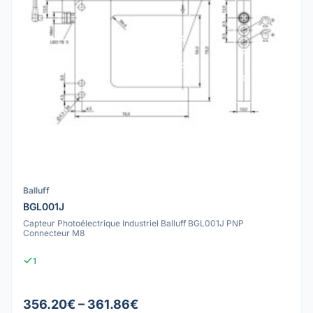
Balluff
BGL001J
Capteur Photoélectrique Industriel Balluff BGL001J PNP
Connecteur M8
1
356.20€ – 361.86€