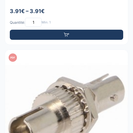
3.91€ – 3.91€
Quantité:
Min: 1
PDF