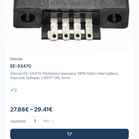
Omron
EE-SX470
Omron EE-SX470 Photomicrosenseur NPN Opto-interrupteur,
Fourche Optique, LIGHT-ON, 5mm
2
27.88€ – 29.41€
Quantité:
Min: 1