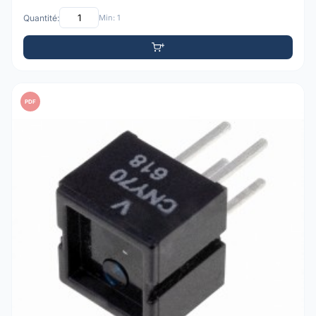
Quantité:
Min: 1
PDF