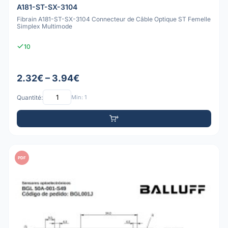
A181-ST-SX-3104
Fibrain A181-ST-SX-3104 Connecteur de Câble Optique ST Femelle
Simplex Multimode
10
2.32€ – 3.94€
Quantité:
Min: 1
PDF