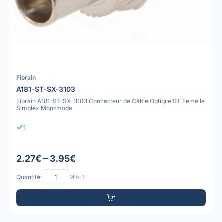
Fibrain
A181-ST-SX-3103
Fibrain A181-ST-SX-3103 Connecteur de Câble Optique ST Femelle
Simplex Monomode
1
2.27€ – 3.95€
Quantité:
Min: 1