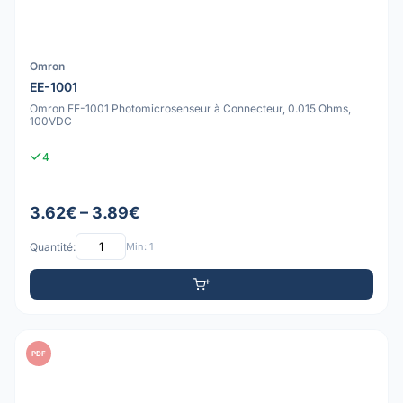
Omron
EE-1001
Omron EE-1001 Photomicrosenseur à Connecteur, 0.015 Ohms,
100VDC
4
3.62€ – 3.89€
Quantité:
Min: 1
PDF