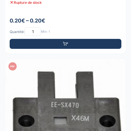
Rupture de stock
0.20€ – 0.20€
Quantité:
Min: 1
PDF