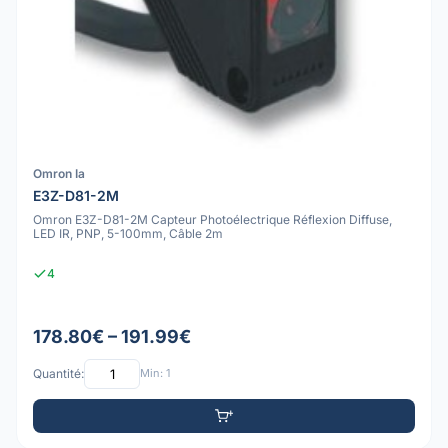
Omron Ia
E3Z-D81-2M
Omron E3Z-D81-2M Capteur Photoélectrique Réflexion Diffuse,
LED IR, PNP, 5-100mm, Câble 2m
4
178.80€ – 191.99€
Quantité:
Min: 1