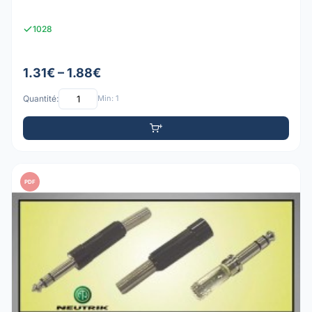
1028
1.31€ – 1.88€
Quantité:
Min: 1
PDF