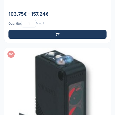
103.75€ – 157.24€
Quantité:
Min: 1
PDF