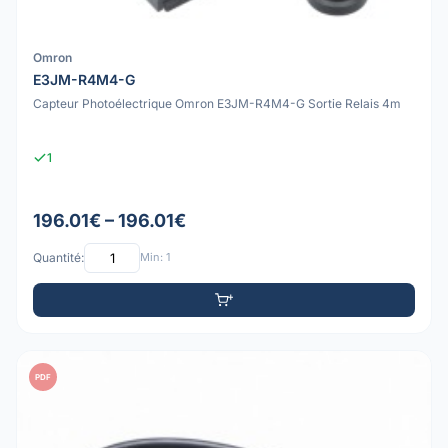
Omron
E3JM-R4M4-G
Capteur Photoélectrique Omron E3JM-R4M4-G Sortie Relais 4m
1
196.01€ – 196.01€
Quantité:
Min: 1
PDF