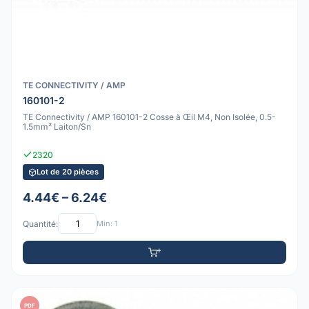
TE CONNECTIVITY / AMP
160101-2
TE Connectivity / AMP 160101-2 Cosse à Œil M4, Non Isolée, 0.5-
1.5mm² Laiton/Sn
2320
Lot de 20 pièces
4.44€ – 6.24€
Quantité:
Min: 1
PDF