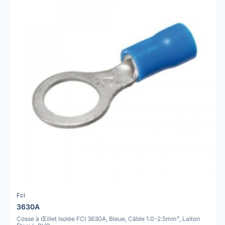
Fci
3630A
Cosse à Œillet Isolée FCI 3630A, Bleue, Câble 1.0-2.5mm², Laiton