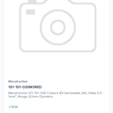
Mecatraction
101-101-030M3RED
Mecatraction 101-101-030 Cosse à Œil Sertissable, M3, Câble 0.5-
1mm², Rouge, 6.0mm Diamètre
834