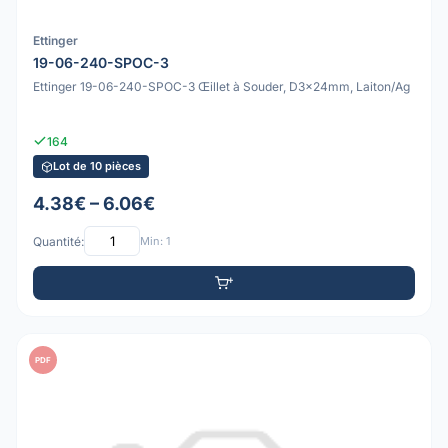
Ettinger
19-06-240-SPOC-3
Ettinger 19-06-240-SPOC-3 Œillet à Souder, D3x24mm, Laiton/Ag
164
Lot de 10 pièces
4.38€ – 6.06€
Quantité:
Min: 1
PDF