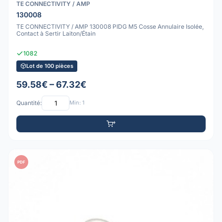
TE CONNECTIVITY / AMP
130008
TE CONNECTIVITY / AMP 130008 PIDG M5 Cosse Annulaire Isolée,
Contact à Sertir Laiton/Étain
1082
Lot de 100 pièces
59.58€ – 67.32€
Quantité:
Min: 1
PDF