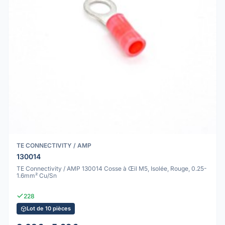
TE CONNECTIVITY / AMP
130014
TE Connectivity / AMP 130014 Cosse à Œil M5, Isolée, Rouge, 0.25-
1.6mm² Cu/Sn
228
Lot de 10 pièces