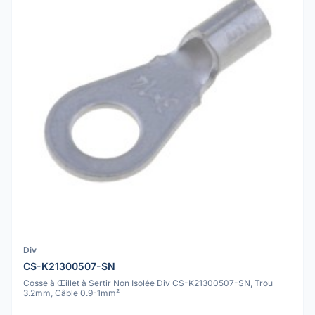
Div
CS-K21300507-SN
Cosse à Œillet à Sertir Non Isolée Div CS-K21300507-SN, Trou
3.2mm, Câble 0.9-1mm²