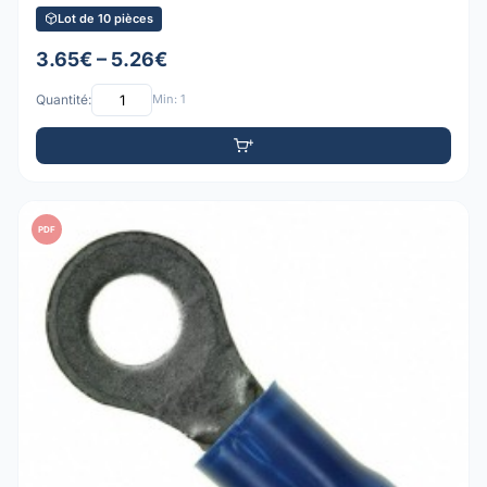
Lot de 10 pièces
3.65€ – 5.26€
Quantité:
Min: 1
PDF