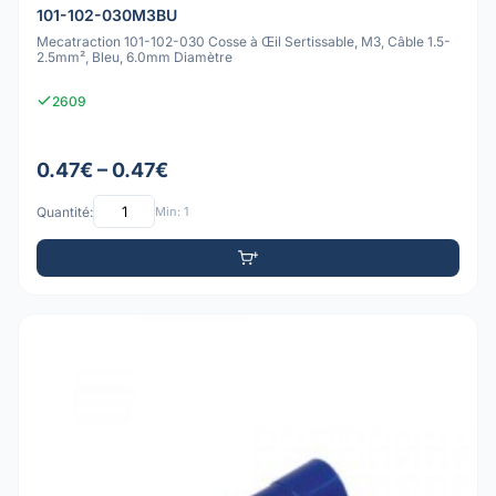
101-102-030M3BU
Mecatraction 101-102-030 Cosse à Œil Sertissable, M3, Câble 1.5-
2.5mm², Bleu, 6.0mm Diamètre
2609
0.47€ – 0.47€
Quantité:
Min: 1