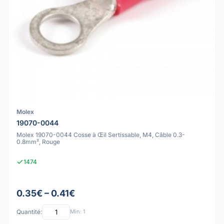
Molex
19070-0044
Molex 19070-0044 Cosse à Œil Sertissable, M4, Câble 0.3-
0.8mm², Rouge
1474
0.35€ – 0.41€
Quantité:
Min: 1