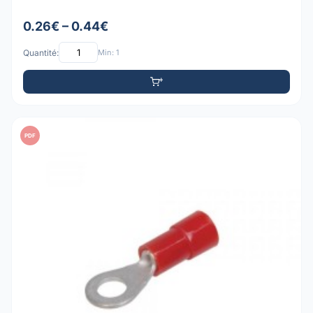
0.26€ – 0.44€
Quantité:
Min: 1
PDF