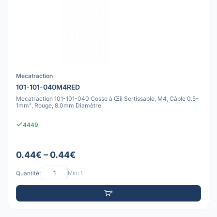
Mecatraction
101-101-040M4RED
Mecatraction 101-101-040 Cosse à Œil Sertissable, M4, Câble 0.5-
1mm², Rouge, 8.0mm Diamètre
4449
0.44€ – 0.44€
Quantité:
Min: 1