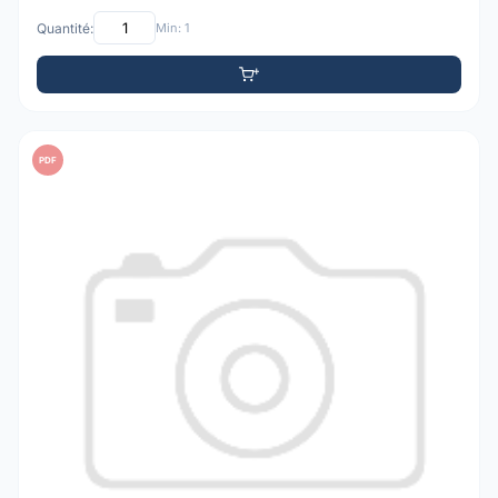
Quantité:
Min: 1
PDF