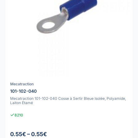
Mecatraction
101-102-040
Mecatraction 101-102-040 Cosse à Sertir Bleue Isolée, Polyamide,
Laiton Étamé
8210
0.55€ – 0.55€