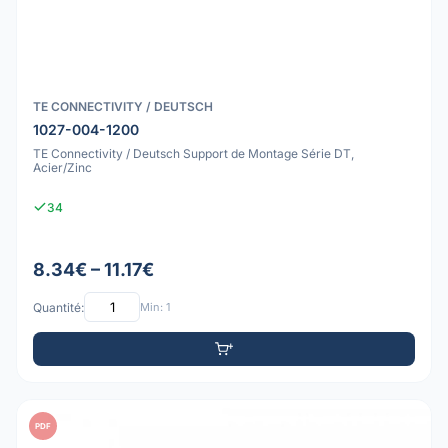
TE CONNECTIVITY / DEUTSCH
1027-004-1200
TE Connectivity / Deutsch Support de Montage Série DT,
Acier/Zinc
34
8.34€ – 11.17€
Quantité:
Min: 1
PDF