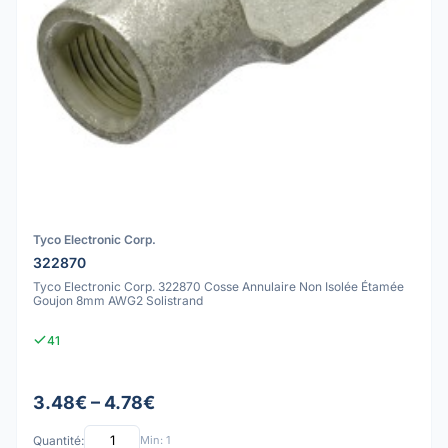
Tyco Electronic Corp.
322870
Tyco Electronic Corp. 322870 Cosse Annulaire Non Isolée Étamée
Goujon 8mm AWG2 Solistrand
41
3.48€ – 4.78€
Quantité:
Min: 1