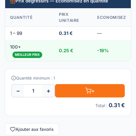
Prix dégressifs — Économisez en quantité
PRIX
QUANTITÉ
ECONOMISEZ
UNITAIRE
1 – 99
0.31 €
—
100+
0.25 €
-19%
MEILLEUR PRIX
Quantité minimum : 1
−
+
+
0.31 €
Total
:
Ajouter aux favoris