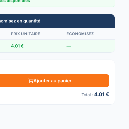
ces disponibles
nomisez en quantité
PRIX UNITAIRE
ECONOMISEZ
4.01 €
—
Ajouter au panier
4.01 €
Total
: