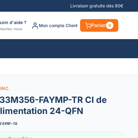
Livraison gratuite dès 80€
soin d'aide ?
Panier
Mon compte Client
0
tactez-nous
INC.
C33M356-FAYMP-TR CI de
Alimentation 24-QFN
FAYMP-TR