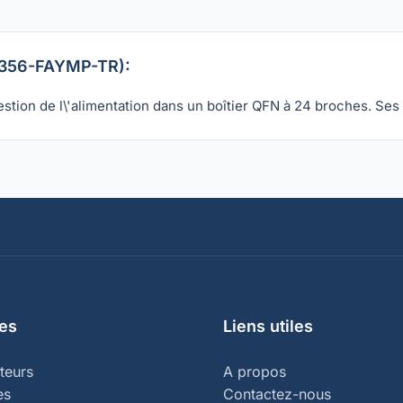
3M356-FAYMP-TR):
ion de l\'alimentation dans un boîtier QFN à 24 broches. Se
es
Liens utiles
teurs
A propos
es
Contactez-nous