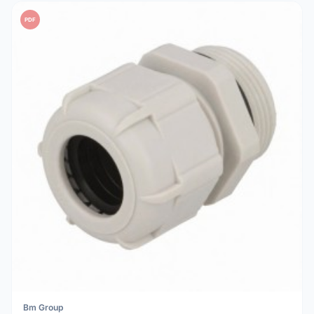
PDF
Bm Group