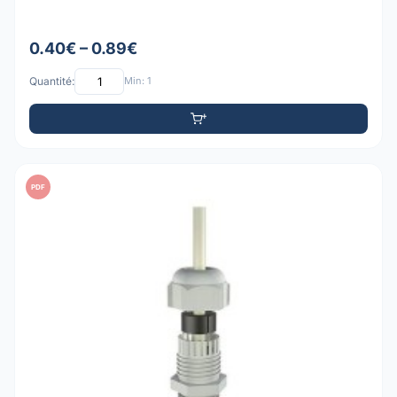
0.40€ – 0.89€
Quantité:
Min: 1
PDF