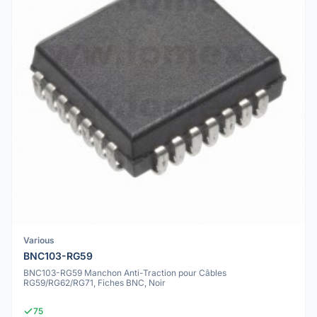
Various
BNC103-RG59
BNC103-RG59 Manchon Anti-Traction pour Câbles
RG59/RG62/RG71, Fiches BNC, Noir
75