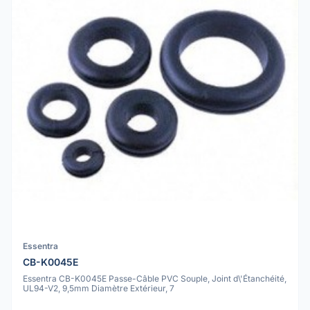
Essentra
CB-K0045E
Essentra CB-K0045E Passe-Câble PVC Souple, Joint d\'Étanchéité,
UL94-V2, 9,5mm Diamètre Extérieur, 7