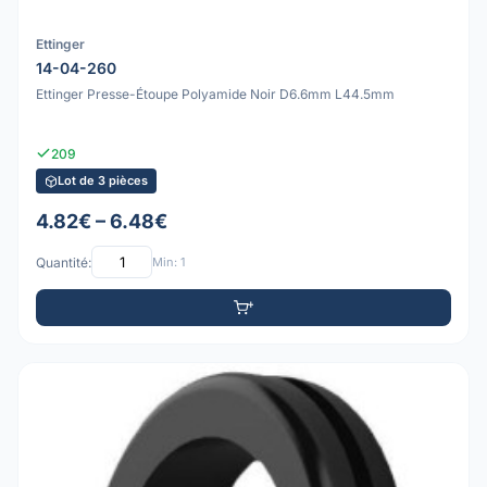
Ettinger
14-04-260
Ettinger Presse-Étoupe Polyamide Noir D6.6mm L44.5mm
209
Lot de 3 pièces
4.82€ – 6.48€
Quantité:
Min: 1