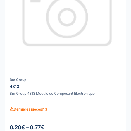
Bm Group
4813
Bm Group 4813 Module de Composant Électronique
Dernières pièces!: 3
0.20€ – 0.77€