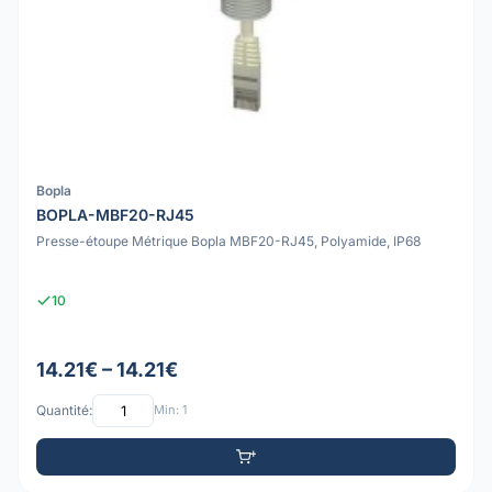
Bopla
BOPLA-MBF20-RJ45
Presse-étoupe Métrique Bopla MBF20-RJ45, Polyamide, IP68
10
14.21€ – 14.21€
Quantité:
Min: 1