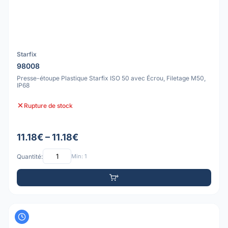
Starfix
98008
Presse-étoupe Plastique Starfix ISO 50 avec Écrou, Filetage M50,
IP68
Rupture de stock
11.18€ – 11.18€
Quantité:
Min: 1