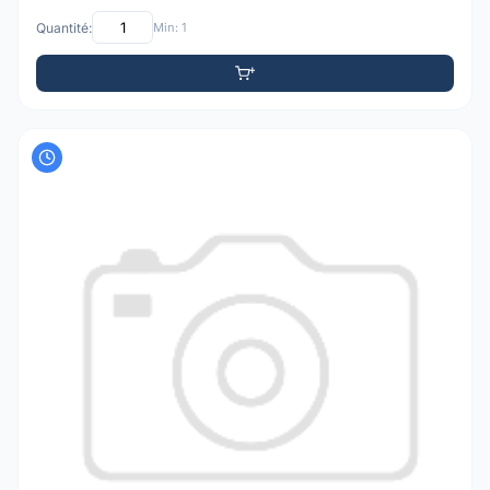
Quantité:
Min: 1