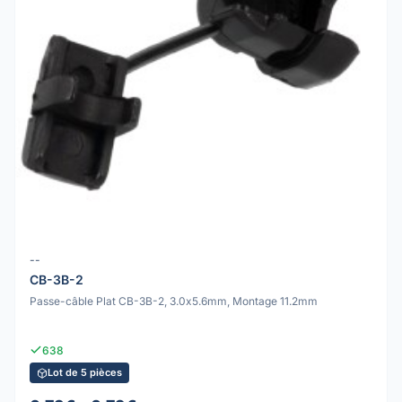
--
CB-3B-2
Passe-câble Plat CB-3B-2, 3.0x5.6mm, Montage 11.2mm
638
Lot de 5 pièces