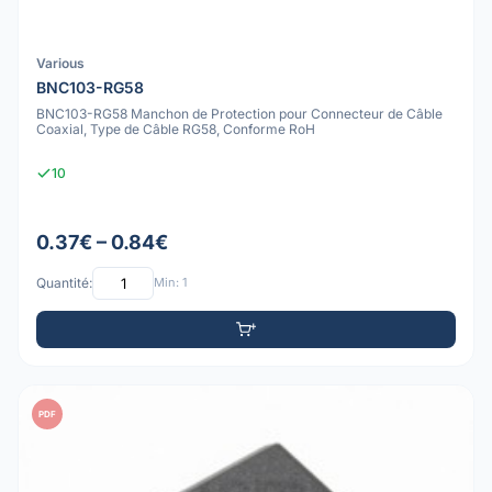
Various
BNC103-RG58
BNC103-RG58 Manchon de Protection pour Connecteur de Câble
Coaxial, Type de Câble RG58, Conforme RoH
10
0.37€ – 0.84€
Quantité:
Min: 1
PDF