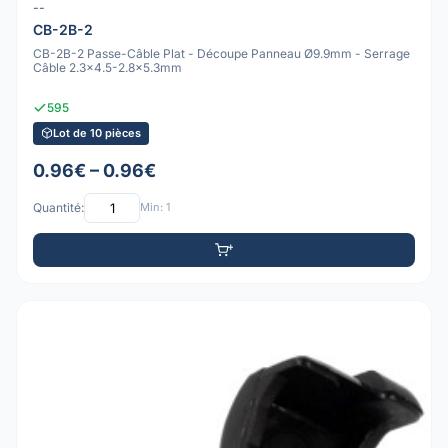
--
CB-2B-2
CB-2B-2 Passe-Câble Plat - Découpe Panneau Ø9.9mm - Serrage
Câble 2.3x4.5-2.8x5.3mm
595
Lot de 10 pièces
0.96€ – 0.96€
Quantité:
Min: 1