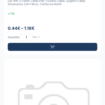
CB-4W-2 Collier Câble Plat, Fixation Câble, Support Câble,
Dimensions 3.8x7.6mm, Conforme RoHS
75
0.44€ – 1.18€
Quantité:
Min: 1