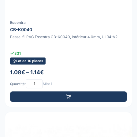
Essentra
CB-K0040
Passe-fil PVC Essentra CB-K0040, Intérieur 4.0mm, UL94-V2
831
Lot de 10 pièces
1.08€ – 1.14€
Quantité:
Min: 1