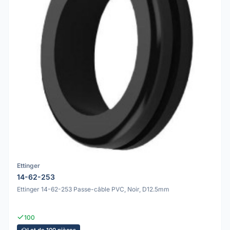
Ettinger
14-62-253
Ettinger 14-62-253 Passe-câble PVC, Noir, D12.5mm
100