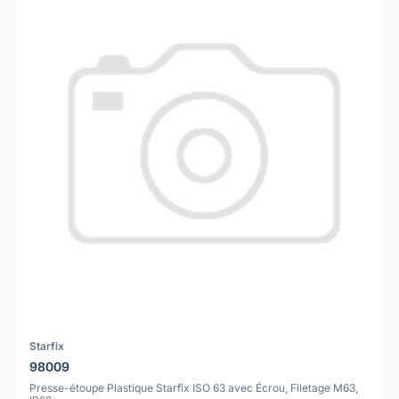
Starfix
98009
Presse-étoupe Plastique Starfix ISO 63 avec Écrou, Filetage M63,