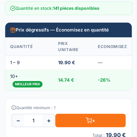
Quantité en stock
:
141 pièces disponibles
Prix dégressifs — Économisez en quantité
PRIX
QUANTITÉ
ECONOMISEZ
UNITAIRE
1 – 9
19.90 €
—
10+
14.74 €
-26%
MEILLEUR PRIX
Quantité minimum : 1
−
+
+
19.90 €
Total
: